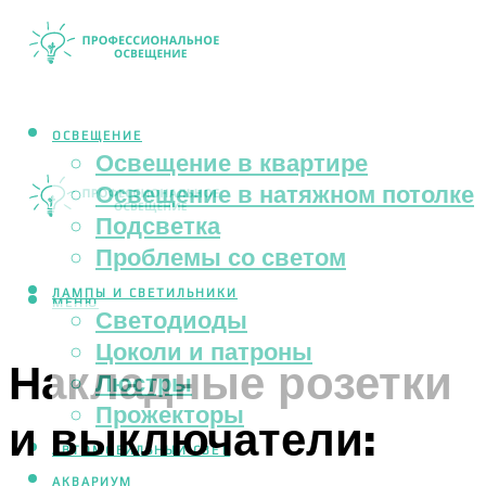
ОСВЕЩЕНИЕ
Освещение в квартире
Освещение в натяжном потолке
Подсветка
Проблемы со светом
ЛАМПЫ И СВЕТИЛЬНИКИ
МЕНЮ
Светодиоды
Цоколи и патроны
Накладные розетки
Люстры
Прожекторы
и выключатели:
АВТОМОБИЛЬНЫЙ СВЕТ
АКВАРИУМ