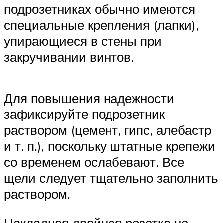
подрозетниках обычно имеются
специальные крепления (лапки),
упирающиеся в стены при
закручивании винтов.
Для повышения надежности
зафиксируйте подрозетник
раствором (цемент, гипс, алебастр
и т. п.), поскольку штатные крепежи
со временем ослабевают. Все
щели следует тщательно заполнить
раствором.
Накладная двойная розетка не