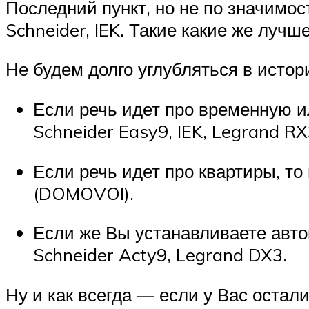
Последний пункт, но не по значимо
Schneider, IEK. Такие какие же луч
Не будем долго углубляться в исто
Если речь идет про временную 
Schneider Easy9, IEK, Legrand R
Если речь идет про квартиры, то
(DOMOVOI).
Если же Вы устанавливаете авто
Schneider Acty9, Legrand DX3.
Ну и как всегда — если у Вас оста