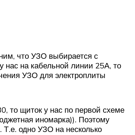
ним, что УЗО выбирается с
 нас на кабельной линии 25А, то
чения УЗО для электроплиты
0, то щиток у нас по первой схеме
бюджетная иномарка)). Поэтому
 Т.е. одно УЗО на несколько