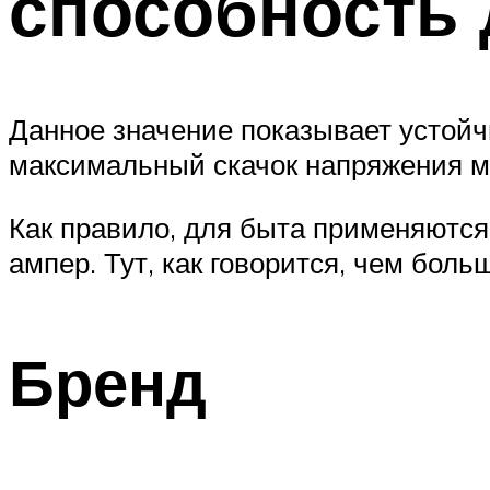
способность
Данное значение показывает устойч
максимальный скачок напряжения мо
Как правило, для быта применяютс
ампер. Тут, как говорится, чем боль
Бренд