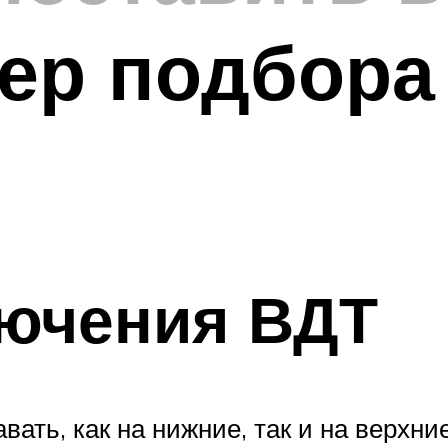
ер подбора
ючения ВДТ
вать, как на нижние, так и на верхн