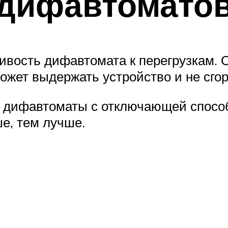
 дифавтомато
ивость дифавтомата к перегрузкам. 
жет выдержать устройство и не сгор
я дифавтоматы с отключающей способ
ше, тем лучше.