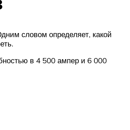
в
Одним словом определяет, какой
еть.
ностью в 4 500 ампер и 6 000