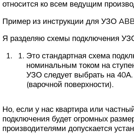
относится ко всем ведущим произв
Пример из инструкции для УЗО AB
Я разделяю схемы подключения УЗО
Это стандартная схема подкл
номинальным током на ступен
УЗО следует выбрать на 40А
(варочной поверхности).
Но, если у нас квартира или частны
подключения будет огромных размеро
производителями допускается устано