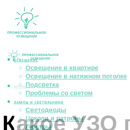
ОСВЕЩЕНИЕ
Освещение в квартире
Освещение в натяжном потолке
Подсветка
МЕНЮ
Проблемы со светом
ЛАМПЫ И СВЕТИЛЬНИКИ
Светодиоды
Какое УЗО 
Цоколи и патроны
Люстры