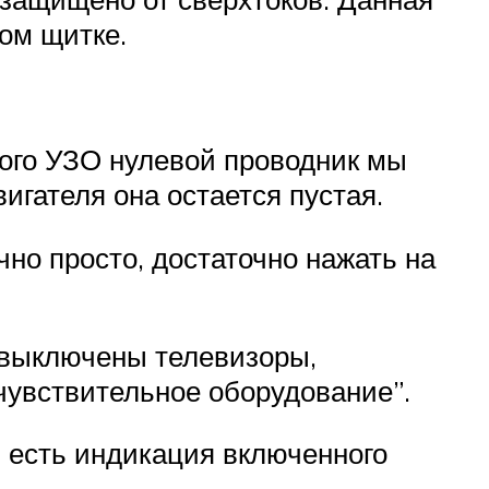
ном щитке.
ного УЗО нулевой проводник мы
игателя она остается пустая.
чно просто, достаточно нажать на
а выключены телевизоры,
 чувствительное оборудование”.
, есть индикация включенного