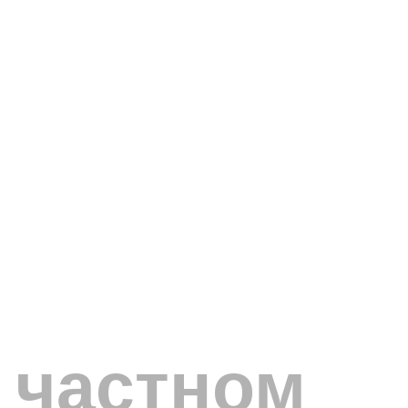
 частном