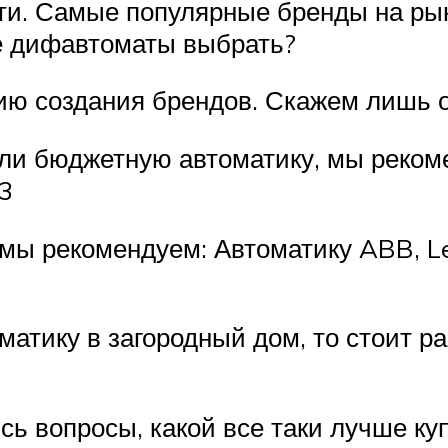
сти. Самые популярные бренды на ры
ше дифавтоматы выбрать?
рию создания брендов. Скажем лишь 
или бюджетную автоматику, мы реком
X3
 мы рекомендуем: Автоматику ABB, Le
матику в загородный дом, то стоит р
лись вопросы, какой все таки лучше 