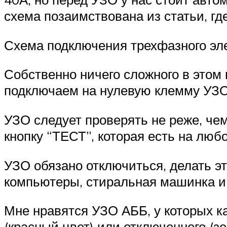
схема позаимствована из статьи, гд
Схема подключения трехфазного эл
Собственно ничего сложного в этом
подключаем на нулевую клемму УЗО с
УЗО следует проверять не реже, чем
кнопку “ТЕСТ”, которая есть на люб
УЗО обязано отключиться, делать эт
компьютеры, стиральная машинка и т
Мне нравятся УЗО АББ, у которых к
(красный цвет) или отключенного (з