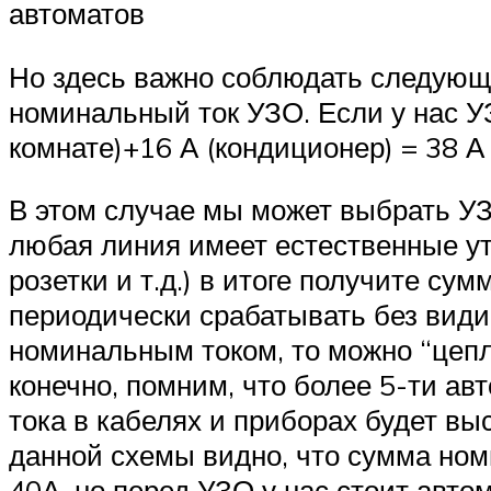
автоматов
Но здесь важно соблюдать следующ
номинальный ток УЗО. Если у нас УЗ
комнате)+16 А (кондиционер) = 38 А
В этом случае мы может выбрать УЗО
любая линия имеет естественные уте
розетки и т.д.) в итоге получите су
периодически срабатывать без види
номинальным током, то можно “цепл
конечно, помним, что более 5-ти ав
тока в кабелях и приборах будет вы
данной схемы видно, что сумма ном
40А, но перед УЗО у нас стоит авто