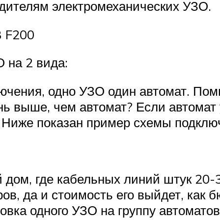
одителям электромеханических УЗО.
B F200
 на 2 вида:
ючения, одно УЗО один автомат. Пом
ь выше, чем автомат? Если автомат у
. Ниже показан пример схемы подклю
й дом, где кабельных линий штук 20-3
в, да и стоимость его выйдет, как 
вка одного УЗО на группу автоматов.