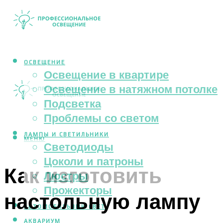
ОСВЕЩЕНИЕ
Освещение в квартире
Освещение в натяжном потолке
Подсветка
Проблемы со светом
ЛАМПЫ И СВЕТИЛЬНИКИ
МЕНЮ
Светодиоды
Цоколи и патроны
Как изготовить
Люстры
Прожекторы
настольную лампу
АВТОМОБИЛЬНЫЙ СВЕТ
АКВАРИУМ