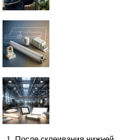
После склеивания нижней