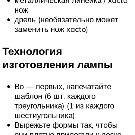
нож
дрель (необязательно может
заменить нож xacto)
Технология
изготовления лампы
Во — первых, напечатайте
шаблон (6 шт. каждого
треугольника) (1 из каждого
шестиугольника).
Вырежьте формы так, чтобы
они плотно прилегали к доске.