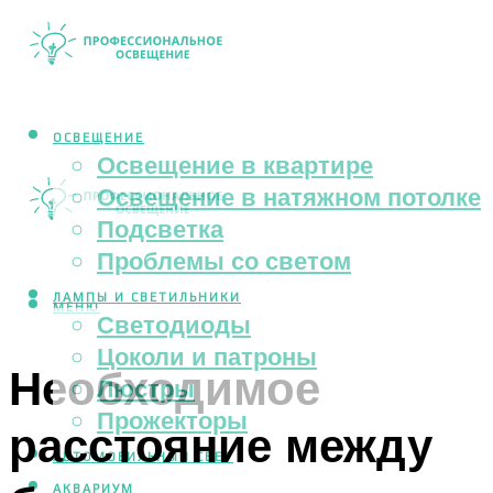
ОСВЕЩЕНИЕ
Освещение в квартире
Освещение в натяжном потолке
Подсветка
Проблемы со светом
ЛАМПЫ И СВЕТИЛЬНИКИ
МЕНЮ
Светодиоды
Цоколи и патроны
Необходимое
Люстры
Прожекторы
расстояние между
АВТОМОБИЛЬНЫЙ СВЕТ
АКВАРИУМ