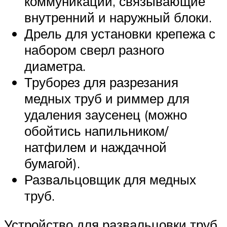
коммуникации, связывающие
внутренний и наружный блоки.
Дрель для установки крепежа с
набором сверл разного
диаметра.
Труборез для разрезания
медных труб и риммер для
удаления заусенец (можно
обойтись напильником/
натфилем и наждачной
бумагой).
Развальцовщик для медных
труб.
Устройство для развальцовки труб