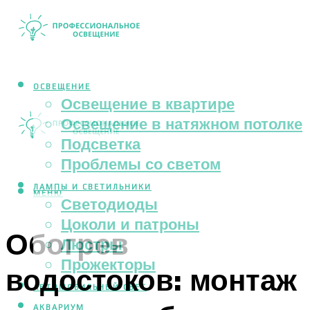
ОСВЕЩЕНИЕ
Освещение в квартире
Освещение в натяжном потолке
Подсветка
Проблемы со светом
ЛАМПЫ И СВЕТИЛЬНИКИ
МЕНЮ
Светодиоды
Цоколи и патроны
Обогрев
Люстры
Прожекторы
водостоков: монтаж
АВТОМОБИЛЬНЫЙ СВЕТ
АКВАРИУМ