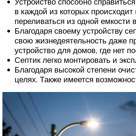
Устройство способно справиться
в каждой из которых происходит 
переливаться из одной емкости в
Благодаря своему устройству се
свою жизнедеятельность даже пр
устройство для домов, где нет п
Септик легко монтировать и экс
Благодаря высокой степени очис
целях. Также имеется возможнос