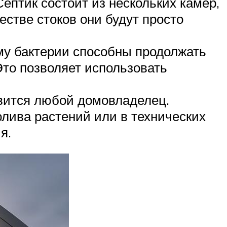
ептик состоит из нескольких камер,
естве стоков они будут просто
ому бактерии способны продолжать
Это позволяет использовать
авится любой домовладелец.
олива растений или в технических
я.