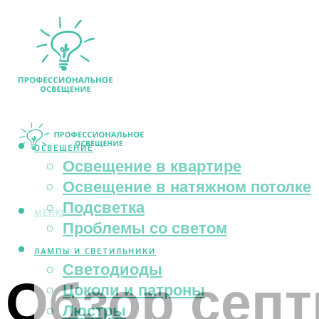
ОСВЕЩЕНИЕ
Освещение в квартире
Освещение в натяжном потолке
Подсветка
МЕНЮ
Проблемы со светом
ЛАМПЫ И СВЕТИЛЬНИКИ
Светодиоды
Обзор септ
Цоколи и патроны
Люстры