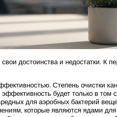
свои достоинства и недостатки. К п
ффективностью. Степень очистки ка
я эффективность будет только в том 
 вредных для аэробных бактерий вещ
ениям, которые являются ядами для 