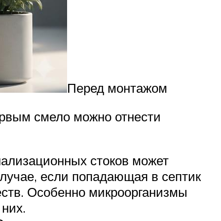
Перед монтажом
ервым смело можно отнести
нализационных стоков может
случае, если попадающая в септик
еств. Особенно микроорганизмы
них.