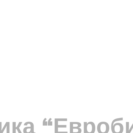
ика “Евроб