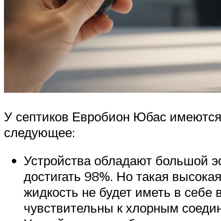
У септиков Евробион Юбас имеются 
следующее:
Устройства обладают большой э
достигать 98%. Но такая высока
жидкость не будет иметь в себе
чувствительны к хлорным соедин