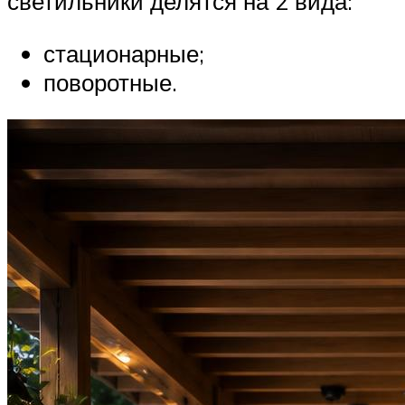
светильники делятся на 2 вида:
стационарные;
поворотные.