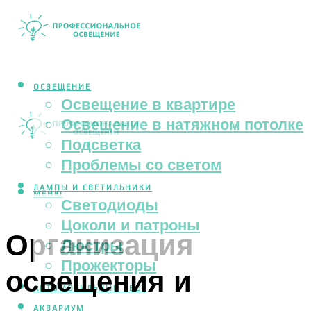
ОСВЕЩЕНИЕ
Освещение в квартире
Освещение в натяжном потолке
Подсветка
Проблемы со светом
ЛАМПЫ И СВЕТИЛЬНИКИ
МЕНЮ
Светодиоды
Цоколи и патроны
Организация
Люстры
Прожекторы
освещения и
АВТОМОБИЛЬНЫЙ СВЕТ
АКВАРИУМ