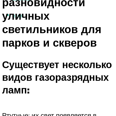
разновидности
уличных
МЕНЮ
светильников для
парков и скверов
Существует несколько
видов газоразрядных
ламп:
Ртутные: их свет появляется в