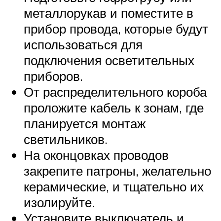
металлорукав и поместите в
прибор провода, которые будут
использоваться для
подключения осветительных
приборов.
От распределительного короба
проложите кабель к зонам, где
планируется монтаж
светильников.
На оконцовках проводов
закрепите патроны, желательно
керамические, и тщательно их
изолируйте.
Установите выключатель и