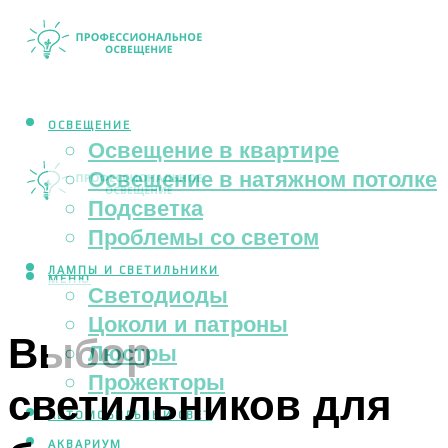
ОСВЕЩЕНИЕ
Освещение в квартире
Освещение в натяжном потолке
Подсветка
Проблемы со светом
ЛАМПЫ И СВЕТИЛЬНИКИ
МЕНЮ
Светодиоды
Цоколи и патроны
Выбор
Люстры
Прожекторы
светильников для
АВТОМОБИЛЬНЫЙ СВЕТ
АКВАРИУМ