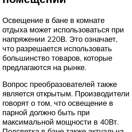
Освещение в бане в комнате
отдыха может использоваться при
напряжении 220В. Это означает,
что разрешается использовать
большинство товаров, которые
предлагаются на рынке.
Вопрос преобразователей также
является открытым. Производители
говорят о том, что освещение в
парной должно быть при
максимальной мощности в 40Вт.
Подсветка в бане также актуальна,