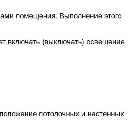
рами помещения. Выполнение этого
ет включать (выключать) освещение
асположение потолочных и настенных