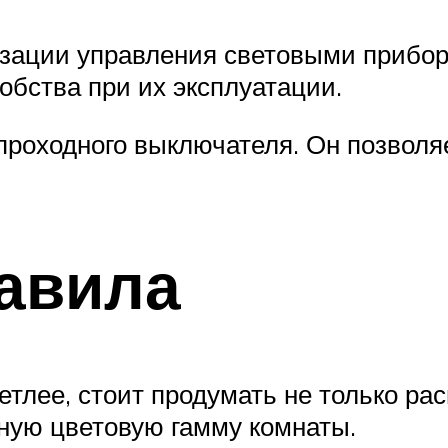
низации управления световыми прибо
обства при их эксплуатации.
проходного выключателя. Он позволя
авила
етлее, стоит продумать не только р
вную цветовую гамму комнаты.