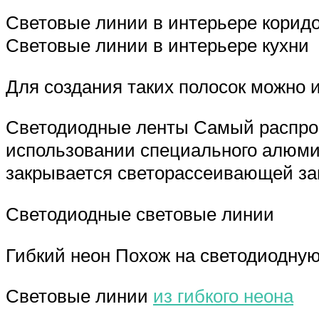
Световые линии в интерьере корид
Световые линии в интерьере кухни
Для создания таких полосок можно 
Светодиодные ленты Самый распрос
использовании специального алюмин
закрывается светорассеивающей заг
Светодиодные световые линии
Гибкий неон Похож на светодиодную 
Световые линии
из гибкого неона