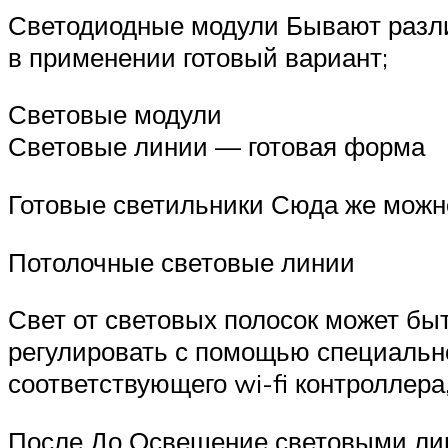
Светодиодные модули Бывают разли
в применении готовый вариант;
Световые модули
Световые линии — готовая форма
Готовые светильники Сюда же можно
Потолочные световые линии
Свет от световых полосок может бы
регулировать с помощью специально
соответствующего wi-fi контроллера
После До Освещение световыми л