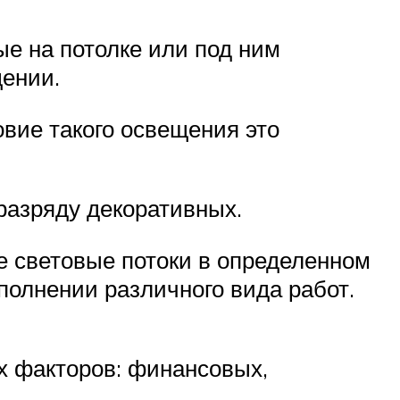
е на потолке или под ним
ении.
вие такого освещения это
разряду декоративных.
 световые потоки в определенном
полнении различного вида работ.
х факторов: финансовых,