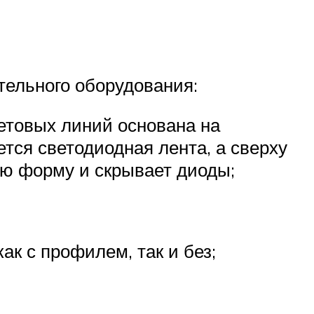
тельного оборудования:
етовых линий основана на
ся светодиодная лента, а сверху
ую форму и скрывает диоды;
ак с профилем, так и без;