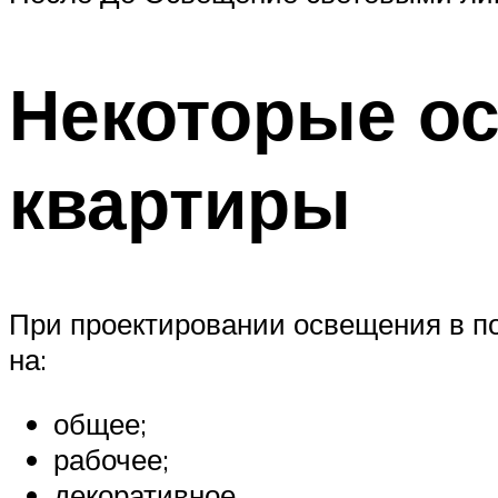
Некоторые о
квартиры
При проектировании освещения в по
на:
общее;
рабочее;
декоративное.