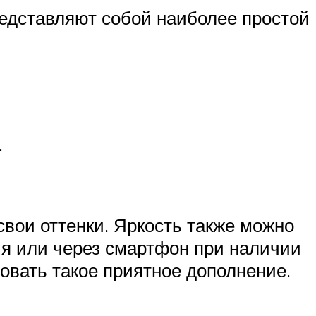
едставляют собой наиболее простой
.
вои оттенки. Яркость также можно
ия или через смартфон при наличии
зовать такое приятное дополнение.