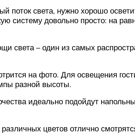
ый поток света, нужно хорошо освети
ую систему довольно просто: на рав
ощи света – один из самых распрост
трится на фото. Для освещения гос
мпы разной высоты.
рчества идеально подойдут напольн
 различных цветов отлично смотрятс