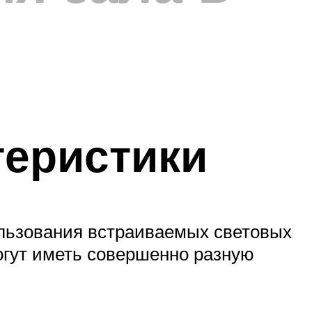
теристики
ользования встраиваемых световых
огут иметь совершенно разную