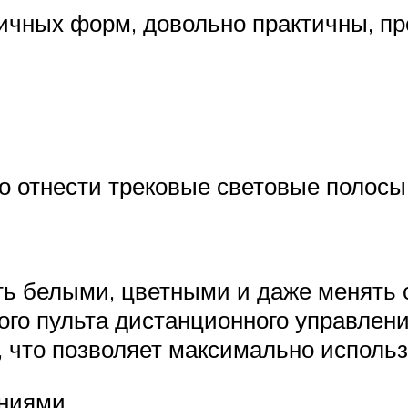
чных форм, довольно практичны, пр
 отнести трековые световые полосы
ть белыми, цветными и даже менять с
го пульта дистанционного управлен
, что позволяет максимально исполь
иниями