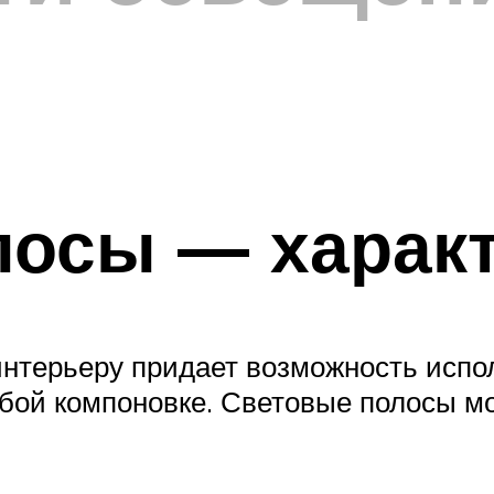
лосы — харак
интерьеру придает возможность исп
бой компоновке. Световые полосы м