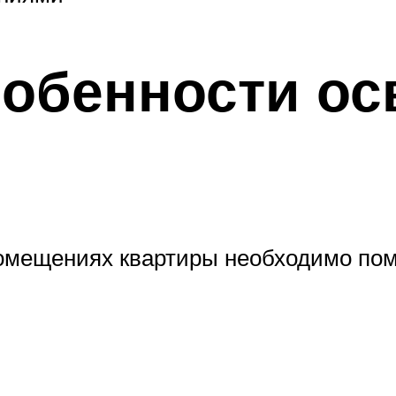
собенности о
мещениях квартиры необходимо помн