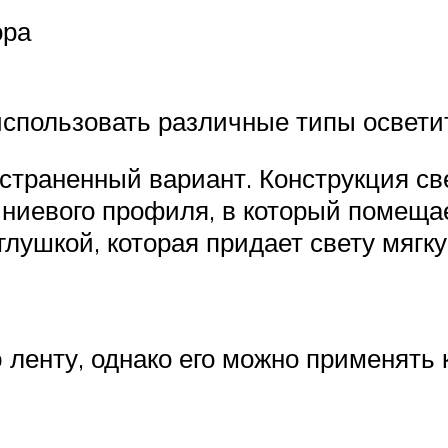
ора
использовать различные типы освети
траненный вариант. Конструкция св
иевого профиля, в который помещает
лушкой, которая придает свету мягк
ленту, однако его можно применять к