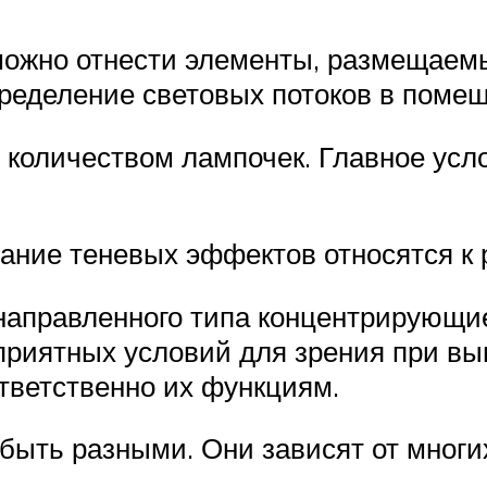
можно отнести элементы, размещаемы
еделение световых потоков в помещ
 количеством лампочек. Главное усло
ние теневых эффектов относятся к 
направленного типа концентрирующие
приятных условий для зрения при вы
тветственно их функциям.
быть разными. Они зависят от многи