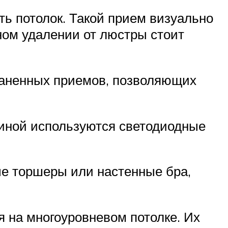
ть потолок. Такой прием визуально
ном удалении от люстры стоит
раненных приемов, позволяющих
тиной используются светодиодные
ые торшеры или настенные бра,
я на многоуровневом потолке. Их