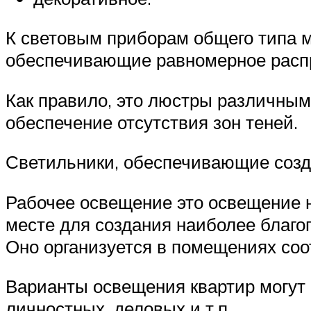
К световым приборам общего типа 
обеспечивающие равномерное распр
Как правило, это люстры различным
обеспечение отсутствия зон теней.
Светильники, обеспечивающие созда
Рабочее освещение это освещение 
месте для создания наиболее благо
Оно организуется в помещениях соо
Варианты освещения квартир могут 
личностных, деловых и т.п.