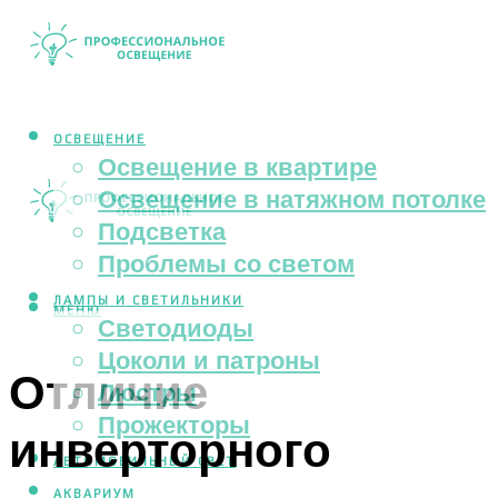
ОСВЕЩЕНИЕ
Освещение в квартире
Освещение в натяжном потолке
Подсветка
Проблемы со светом
ЛАМПЫ И СВЕТИЛЬНИКИ
МЕНЮ
Светодиоды
Цоколи и патроны
Отличие
Люстры
Прожекторы
инверторного
АВТОМОБИЛЬНЫЙ СВЕТ
АКВАРИУМ