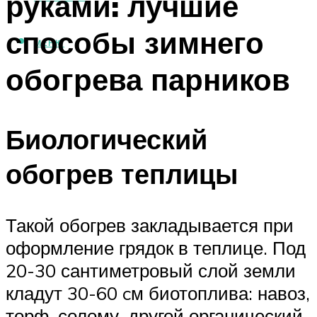
руками: лучшие
способы зимнего
МЕНЮ
обогрева парников
Биологический
обогрев теплицы
Такой обогрев закладывается при
оформление грядок в теплице. Под
20-30 сантиметровый слой земли
кладут 30-60 cм биотоплива: навоз,
торф, солому, другой органический