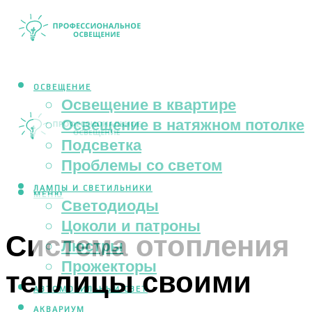
ОСВЕЩЕНИЕ
Освещение в квартире
Освещение в натяжном потолке
Подсветка
Проблемы со светом
ЛАМПЫ И СВЕТИЛЬНИКИ
МЕНЮ
Светодиоды
Цоколи и патроны
Система отопления
Люстры
Прожекторы
теплицы своими
АВТОМОБИЛЬНЫЙ СВЕТ
АКВАРИУМ