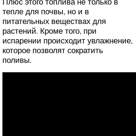
Плюс этого топлива не только в
тепле для почвы, но и в
питательных веществах для
растений. Кроме того, при
испарении происходит увлажнение,
которое позволят сократить
поливы.