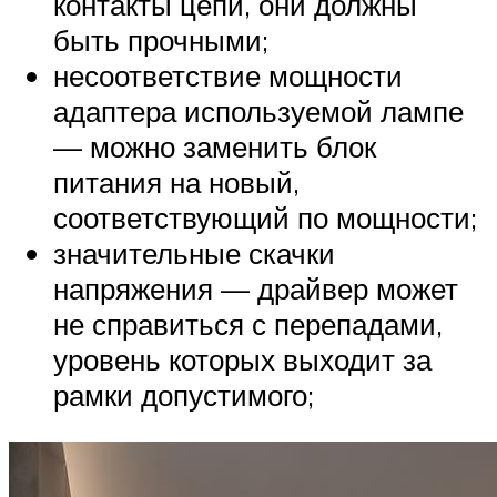
контакты цепи, они должны
быть прочными;
несоответствие мощности
адаптера используемой лампе
— можно заменить блок
питания на новый,
соответствующий по мощности;
значительные скачки
напряжения — драйвер может
не справиться с перепадами,
уровень которых выходит за
рамки допустимого;