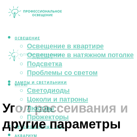
ОСВЕЩЕНИЕ
Освещение в квартире
Освещение в натяжном потолке
Подсветка
Проблемы со светом
ЛАМПЫ И СВЕТИЛЬНИКИ
МЕНЮ
Светодиоды
Цоколи и патроны
Угол рассеивания и
Люстры
Прожекторы
другие параметры
АВТОМОБИЛЬНЫЙ СВЕТ
АКВАРИУМ