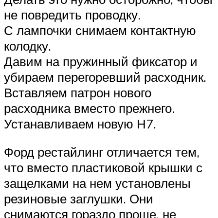
не повредить проводку.
С лампочки снимаем контактную
колодку.
Давим на пружинный фиксатор и
убираем перегоревший расходник.
Вставляем патрон нового
расходника вместо прежнего.
Устанавливаем новую Н7.
Форд рестайлинг отличается тем,
что вместо пластиковой крышки с
защелками на нем установлены
резиновые заглушки. Они
снимаются гораздо проще, не