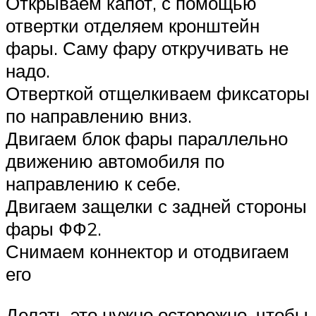
Открываем капот, с помощью
отвертки отделяем кронштейн
фары. Саму фару откручивать не
надо.
Отверткой отщелкиваем фиксаторы
по направлению вниз.
Двигаем блок фары параллельно
движению автомобиля по
направлению к себе.
Двигаем защелки с задней стороны
фары ФФ2.
Снимаем коннектор и отодвигаем
его
Делать это нужно осторожно, чтобы