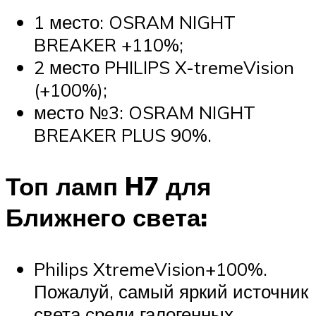
1 место: OSRAM NIGHT
BREAKER +110%;
2 место PHILIPS X-tremeVision
(+100%);
место №3: OSRAM NIGHT
BREAKER PLUS 90%.
Топ ламп H7 для
Ближнего света:
Philips XtremeVision+100%.
Пожалуй, самый яркий источник
света среди галогенных