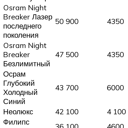
Osram Night
Breaker Лазер
50 900
4350
последнего
поколения
Osram Night
Breaker
47 500
4350
Безлимитный
Осрам
Глубокий
43 700
6000
Холодный
Синий
Неолюкс
42 100
4 100
Филипс
36 100
4600