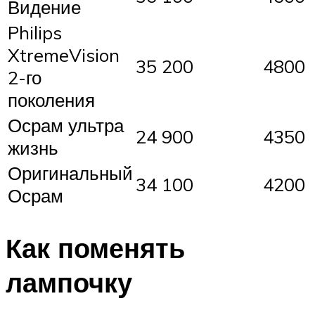
Видение
Philips
XtremeVision
35 200
4800
2-го
поколения
Осрам ультра
24 900
4350
жизнь
Оригинальный
34 100
4200
Осрам
Как поменять
лампочку