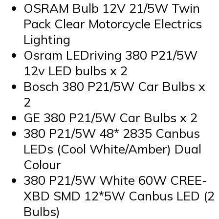
OSRAM Bulb 12V 21/5W Twin
Pack Clear Motorcycle Electrics
Lighting
Osram LEDriving 380 P21/5W
12v LED bulbs x 2
Bosch 380 P21/5W Car Bulbs x
2
GE 380 P21/5W Car Bulbs x 2
380 P21/5W 48* 2835 Canbus
LEDs (Cool White/Amber) Dual
Colour
380 P21/5W White 60W CREE-
XBD SMD 12*5W Canbus LED (2
Bulbs)