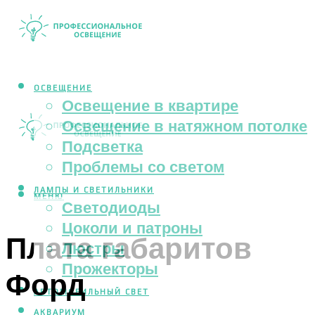
ОСВЕЩЕНИЕ
Освещение в квартире
Освещение в натяжном потолке
Подсветка
Проблемы со светом
ЛАМПЫ И СВЕТИЛЬНИКИ
МЕНЮ
Светодиоды
Цоколи и патроны
Плата габаритов
Люстры
Прожекторы
Форд
АВТОМОБИЛЬНЫЙ СВЕТ
АКВАРИУМ