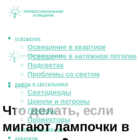
ОСВЕЩЕНИЕ
Освещение в квартире
Освещение в натяжном потолке
Подсветка
Проблемы со светом
ЛАМПЫ И СВЕТИЛЬНИКИ
МЕНЮ
Светодиоды
Цоколи и патроны
Что делать, если
Люстры
Прожекторы
мигают лампочки в
АВТОМОБИЛЬНЫЙ СВЕТ
АКВАРИУМ