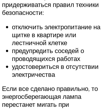
придерживаться правил техники
безопасности:
отключить электропитание на
щитке в квартире или
лестничной клетке
предупредить соседей о
проводящихся работах
удостовериться в отсутствии
электричества
Если все сделано правильно, то
энергосберегающая лампа
перестанет мигать при