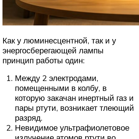
Как у люминесцентной, так и у
энергосберегающей лампы
принцип работы один:
Между 2 электродами,
помещенными в колбу, в
которую закачан инертный газ и
пары ртути, возникает тлеющий
разряд.
Невидимое ультрафиолетовое
излучение атомов ртути во