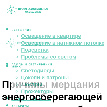
ОСВЕЩЕНИЕ
Освещение в квартире
Освещение в натяжном потолке
Подсветка
Проблемы со светом
ЛАМПЫ И СВЕТИЛЬНИКИ
МЕНЮ
Светодиоды
Цоколи и патроны
Причины мерцания
Люстры
Прожекторы
энергосберегающей
АВТОМОБИЛЬНЫЙ СВЕТ
АКВАРИУМ