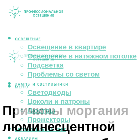
ОСВЕЩЕНИЕ
Освещение в квартире
Освещение в натяжном потолке
Подсветка
Проблемы со светом
ЛАМПЫ И СВЕТИЛЬНИКИ
МЕНЮ
Светодиоды
Цоколи и патроны
Причины моргания
Люстры
Прожекторы
люминесцентной
АВТОМОБИЛЬНЫЙ СВЕТ
АКВАРИУМ