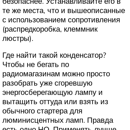
безопаснее. Устанавливайте его в
те же места, что и вышеописанные
с использованием сопротивления
(распредкоробка, клеммник
люстры).
Где найти такой конденсатор?
Чтобы не бегать по
радиомагазинам можно просто
разобрать уже сгоревшую
энергосберегающую лампу и
вытащить оттуда или взять из
обычного стартера для
люминисцентных ламп. Правда
есть одно НО. Применять лучше