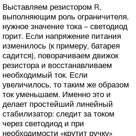
Выставляем резистором R,
выполняющим роль ограничителя,
нужное значение тока – светодиод
горит. Еcли напряжение питания
изменилось (к примеру, батарея
садится), поворачиваем движок
резистора и восстанавливаем
необходимый ток. Если
увеличилось, то таким же образом
ток уменьшаем. Именно это и
делает простейший линейный
стабилизатор: следит за током
через светодиод и при
необходимости «крутит ручку»