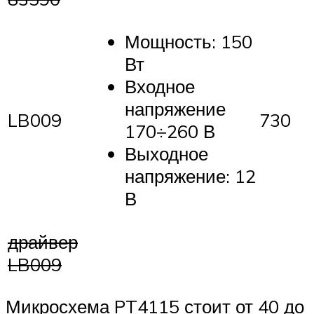
Мощность: 150
Вт
Входное
напряжение
LB009
730
170÷260 В
Выходное
напряжение: 12
В
драйвер
LB009
Микросхема PT4115 стоит от 40 до