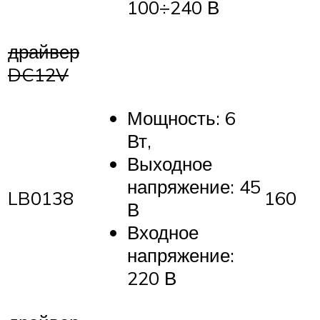
100÷240 В
драйвер
DC12V
Мощность: 6
Вт,
Выходное
напряжение: 45
LB0138
160
В
Входное
напряжение:
220 В