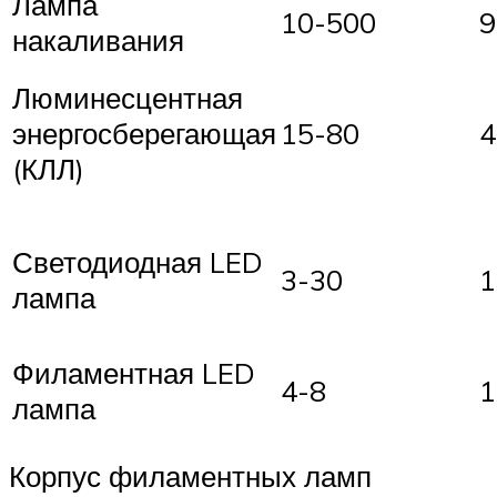
Лампа
10-500
9
накаливания
Люминесцентная
энергосберегающая
15-80
4
(КЛЛ)
Светодиодная LED
3-30
1
лампа
Филаментная LED
4-8
1
лампа
Корпус филаментных ламп