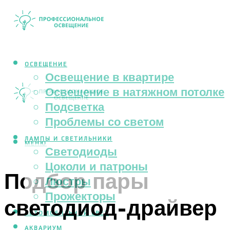
ОСВЕЩЕНИЕ
Освещение в квартире
Освещение в натяжном потолке
Подсветка
Проблемы со светом
ЛАМПЫ И СВЕТИЛЬНИКИ
МЕНЮ
Светодиоды
Цоколи и патроны
Подбор пары
Люстры
Прожекторы
светодиод-драйвер
АВТОМОБИЛЬНЫЙ СВЕТ
АКВАРИУМ