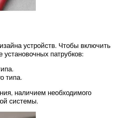
дизайна устройств. Чтобы включить
 установочных патрубков:
ипа.
о типа.
ния, наличием необходимого
ной системы.