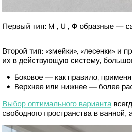
Первый тип: M , U , Ф образные —
Второй тип: «змейки», «лесенки» и 
их в действующую систему, большое
Боковое — как правило, применя
Верхнее или нижнее — более рас
Выбор оптимального варианта
всегд
свободного пространства в ванной,