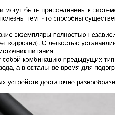
и могут быть присоединены к систем
 полезны тем, что способны существ
акие экземпляры полностью независи
нет коррозии). С легкостью устанавл
источник питания.
 собой комбинацию предыдущих типо
 вода, а в остальное время для подо
 устройств достаточно разнообразе