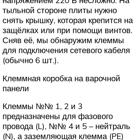
напряжением 220 В несложно. На
тыльной стороне плиты нужно
снять крышку, которая крепится на
защёлках или при помощи винтов.
Сняв её, мы обнаружим клеммы
для подключения сетевого кабеля
(обычно 6 шт.).
Клеммная коробка на варочной
панели
Клеммы №№ 1, 2 и 3
предназначены для фазового
провода (L), №№ 4 и 5 – нейтраль
(N), а заземляющая клемма (PE)