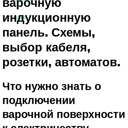
варочную
индукционную
МЕНЮ
панель. Схемы,
выбор кабеля,
розетки, автоматов.
Что нужно знать о
подключении
варочной поверхности
к электричеству