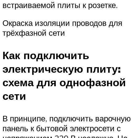
встраиваемой плиты к розетке.
Окраска изоляции проводов для
трёхфазной сети
Как подключить
электрическую плиту:
схема для однофазной
сети
В принципе, подключить варочную
панель к бытовой электросети с