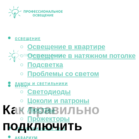
ОСВЕЩЕНИЕ
Освещение в квартире
Освещение в натяжном потолке
Подсветка
Проблемы со светом
ЛАМПЫ И СВЕТИЛЬНИКИ
МЕНЮ
Светодиоды
Цоколи и патроны
Как правильно
Люстры
Прожекторы
подключить
АВТОМОБИЛЬНЫЙ СВЕТ
АКВАРИУМ