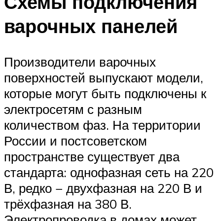
Схемы подключения
варочных панелей
Производители варочных
поверхностей выпускают модели,
которые могут быть подключены к
электросетям с разным
количеством фаз. На территории
России и постсоветском
пространстве существует два
стандарта: однофазная сеть на 220
В, редко − двухфазная на 220 В и
трёхфазная на 380 В.
Электропроводка в домах может