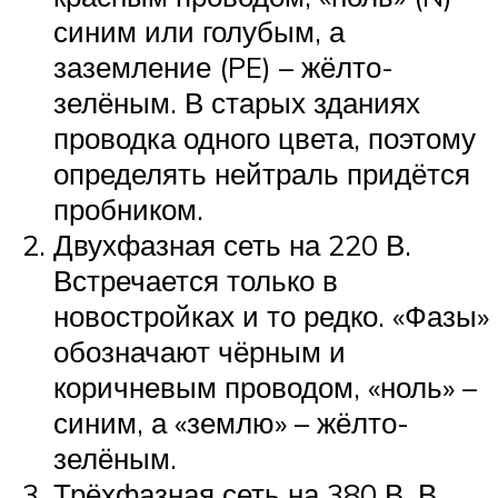
синим или голубым, а
заземление (PE) – жёлто-
зелёным. В старых зданиях
проводка одного цвета, поэтому
определять нейтраль придётся
пробником.
Двухфазная сеть на 220 В.
Встречается только в
новостройках и то редко. «Фазы»
обозначают чёрным и
коричневым проводом, «ноль» –
синим, а «землю» – жёлто-
зелёным.
Трёхфазная сеть на 380 В. В