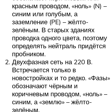
красным проводом, «ноль» (N) –
синим или голубым, а
заземление (PE) – жёлто-
зелёным. В старых зданиях
проводка одного цвета, поэтому
определять нейтраль придётся
пробником.
Двухфазная сеть на 220 В.
Встречается только в
новостройках и то редко. «Фазы»
обозначают чёрным и
коричневым проводом, «ноль» –
синим, а «землю» – жёлто-
зелёным.