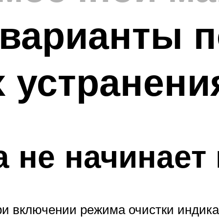
варианты п
 устранени
 не начинает
ри включении режима очистки индика