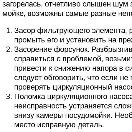
загорелась, отчетливо слышен шум 
мойке, возможны самые разные непо
Засор фильтрующего элемента, р
промыть его и установить на пре
Засорение форсунок. Разбрызгив
справиться с проблемой, возьми
привести к снижению напора в си
следует обговорить, что если н
проверять циркуляционный насо
Поломка циркуляционного насоса
неисправность устраняется слож
внизу камеры посудомойки. Необ
место исправную деталь.