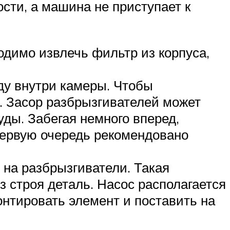
сти, а машина не приступает к
димо извлечь фильтр из корпуса,
ду внутри камеры. Чтобы
. Засор разбрызгивателей может
уды. Забегая немного вперед,
 первую очередь рекомендовано
 на разбрызгиватели. Такая
 строя деталь. Насос располагается
онтировать элемент и поставить на