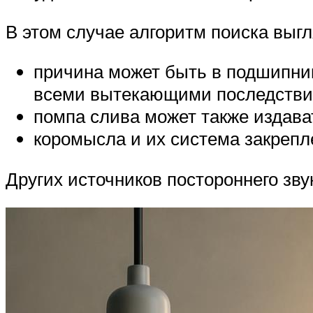
В этом случае алгоритм поиска выг
причина может быть в подшипник
всеми вытекающими последствия
помпа слива может также издават
коромысла и их система закрепле
Других источников постороннего зв