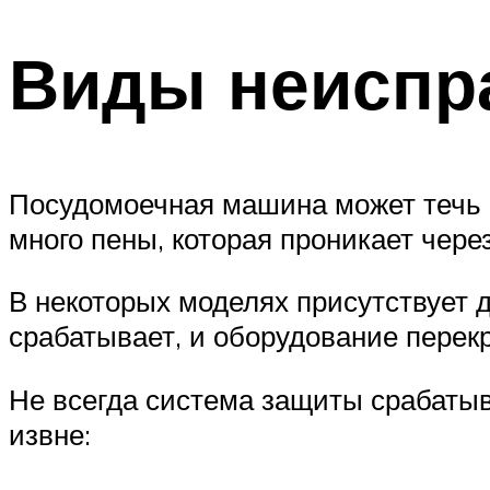
Виды неиспр
Посудомоечная машина может течь п
много пены, которая проникает чере
В некоторых моделях присутствует 
срабатывает, и оборудование перек
Не всегда система защиты срабатыв
извне: