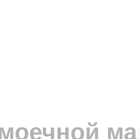
омоечной м