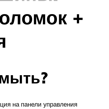
оломок +
я
 мыть?
ция на панели управления