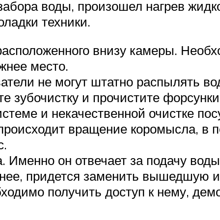
забора воды, произошел нагрев жидко
ладки техники.
асположенного внизу камеры. Необхо
жнее место.
атели не могут штатно распылять во
те зубочистку и прочистите форсунки
стеме и некачественной очистке пос
е происходит вращение коромысла, в
с.
. Именно он отвечает за подачу воды
нее, придется заменить вышедшую из
ходимо получить доступ к нему, дем