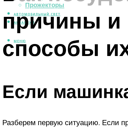
Прожекторы
причины и 
АВТОМОБИЛЬНЫЙ СВЕТ
АКВАРИУМ
способы их
МЕНЮ
Если машинка
Разберем первую ситуацию. Если п