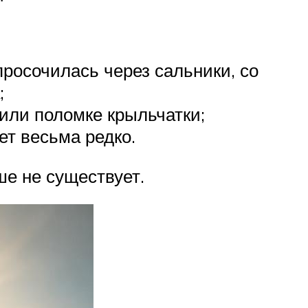
росочилась через сальники, со
;
 или поломке крыльчатки;
ет весьма редко.
ше не существует.