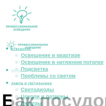
ОСВЕЩЕНИЕ
Освещение в квартире
Освещение в натяжном потолке
Подсветка
МЕНЮ
Проблемы со светом
ЛАМПЫ И СВЕТИЛЬНИКИ
Светодиоды
Бак посуд
Цоколи и патроны
Люстры