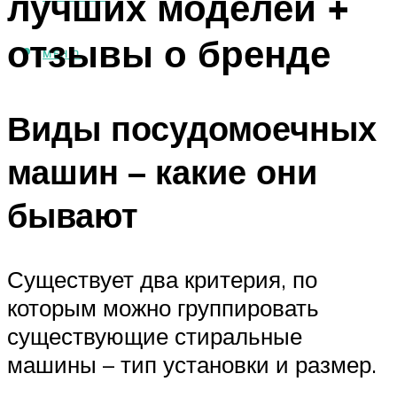
лучших моделей +
отзывы о бренде
МЕНЮ
Виды посудомоечных
машин – какие они
бывают
Существует два критерия, по
которым можно группировать
существующие стиральные
машины – тип установки и размер.