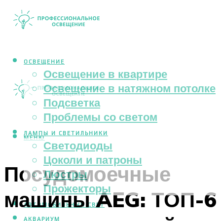
ОСВЕЩЕНИЕ
Освещение в квартире
Освещение в натяжном потолке
Подсветка
Проблемы со светом
ЛАМПЫ И СВЕТИЛЬНИКИ
МЕНЮ
Светодиоды
Цоколи и патроны
Посудомоечные
Люстры
Прожекторы
машины AEG: ТОП-6
АВТОМОБИЛЬНЫЙ СВЕТ
АКВАРИУМ