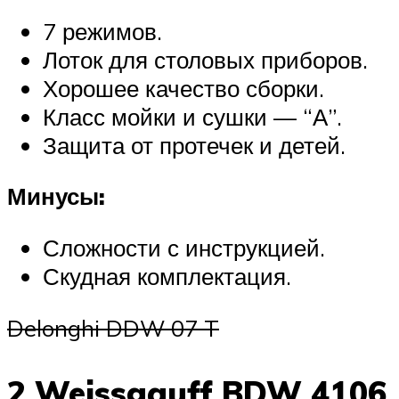
7 режимов.
Лоток для столовых приборов.
Хорошее качество сборки.
Класс мойки и сушки — “А”.
Защита от протечек и детей.
Минусы:
Сложности с инструкцией.
Скудная комплектация.
Delonghi DDW 07 T
2 Weissgauff BDW 4106