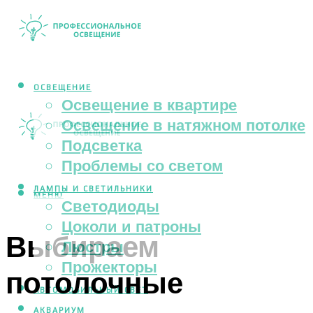
ОСВЕЩЕНИЕ
Освещение в квартире
Освещение в натяжном потолке
Подсветка
Проблемы со светом
ЛАМПЫ И СВЕТИЛЬНИКИ
МЕНЮ
Светодиоды
Цоколи и патроны
Выбираем
Люстры
Прожекторы
потолочные
АВТОМОБИЛЬНЫЙ СВЕТ
АКВАРИУМ