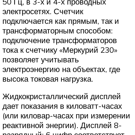
50 Гц, в 3-х и 4-х проводных
электросетях. Счетчик
подключается как прямым, так и
трансформаторным способом:
подключение трансформаторов
тока к счетчику «Меркурий 230»
позволяет учитывать
электроэнергию на объектах, где
высока токовая нагрузка.
Жидкокристаллический дисплей
дает показания в киловатт-часах
(или киловар-часах при измерении
реактивной энергии). Дисплей 8-
разрядный: 6 цифр соответствует