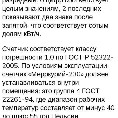
целым значениям, 2 последних —
показывают два знака после
запятой, что соответствует сотым
долям кВт/ч.
Счетчик соответствует классу
погрешности 1,0 по ГОСТ Р 52322-
2005. По условиям эксплуатации,
счетчик «Мерркурий-230» должен
устанавливаться внутри
помещения: это группа 4 ГОСТ
22261-94, где диапазон рабочих
температур составляет от минус 40
до плюс 55 грд Цельсия.