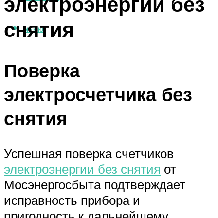
электроэнергии без
снятия
МЕНЮ
Поверка
электросчетчика без
снятия
Успешная поверка счетчиков
электроэнергии без снятия
от
Мосэнергосбыта подтверждает
исправность прибора и
пригодность к дальнейшему