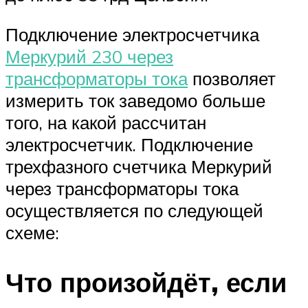
Подключение электросчетчика
Меркурий 230 через
трансформаторы тока
позволяет
измерить ток заведомо больше
того, на какой рассчитан
электросчетчик. Подключение
трехфазного счетчика Меркурий
через трансформаторы тока
осуществляется по следующей
схеме:
Что произойдёт, если