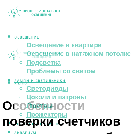
ОСВЕЩЕНИЕ
Освещение в квартире
Освещение в натяжном потолке
Подсветка
Проблемы со светом
ЛАМПЫ И СВЕТИЛЬНИКИ
МЕНЮ
Светодиоды
Цоколи и патроны
Особенности
Люстры
Прожекторы
поверки счетчиков
АВТОМОБИЛЬНЫЙ СВЕТ
АКВАРИУМ