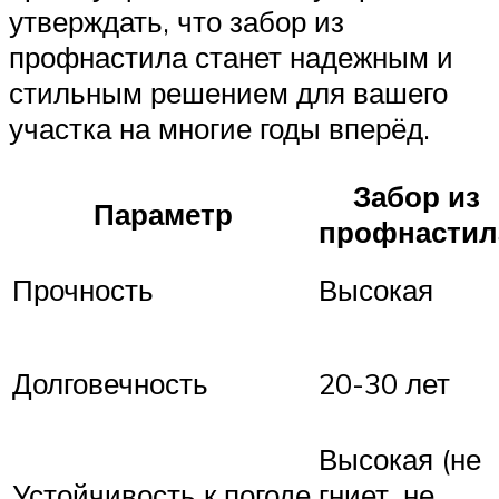
утверждать, что забор из
профнастила станет надежным и
стильным решением для вашего
участка на многие годы вперёд.
Забор из
Параметр
профнастил
Прочность
Высокая
Долговечность
20-30 лет
Высокая (не
Устойчивость к погоде
гниет, не