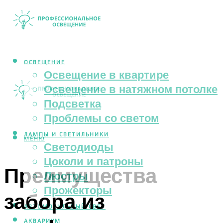
ОСВЕЩЕНИЕ
Освещение в квартире
Освещение в натяжном потолке
Подсветка
Проблемы со светом
ЛАМПЫ И СВЕТИЛЬНИКИ
МЕНЮ
Светодиоды
Цоколи и патроны
Преимущества
Люстры
Прожекторы
забора из
АВТОМОБИЛЬНЫЙ СВЕТ
АКВАРИУМ