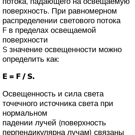
потока, падающего на освещаемую
поверхность. При равномерном
распределении светового потока
F в пределах освещаемой
поверхности
S значение освещенности можно
определить как:
E = F / S.
Освещенность и сила света
точечного источника света при
нормальном
падении лучей (поверхность
перпендикулярна лучам) связаны