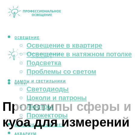
ОСВЕЩЕНИЕ
Освещение в квартире
Освещение в натяжном потолке
Подсветка
Проблемы со светом
ЛАМПЫ И СВЕТИЛЬНИКИ
МЕНЮ
Светодиоды
Цоколи и патроны
Прототипы сферы и
Люстры
Прожекторы
куба для измерений
АВТОМОБИЛЬНЫЙ СВЕТ
АКВАРИУМ