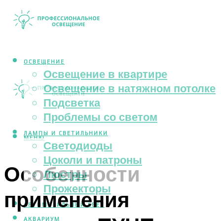
ОСВЕЩЕНИЕ
Освещение в квартире
Освещение в натяжном потолке
Подсветка
Проблемы со светом
ЛАМПЫ И СВЕТИЛЬНИКИ
МЕНЮ
Светодиоды
Цоколи и патроны
Особенности
Люстры
Прожекторы
применения
АВТОМОБИЛЬНЫЙ СВЕТ
АКВАРИУМ