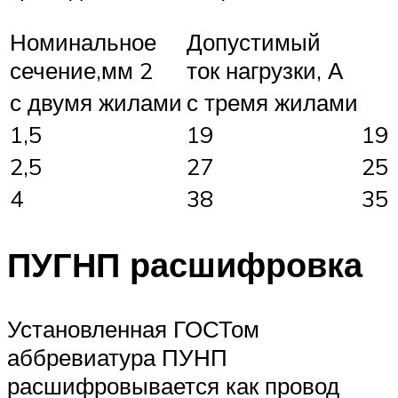
Номинальное
Допустимый
сечение,мм 2
ток нагрузки, А
с двумя жилами
с тремя жилами
1,5
19
19
2,5
27
25
4
38
35
ПУГНП расшифровка
Установленная ГОСТом
аббревиатура ПУНП
расшифровывается как провод