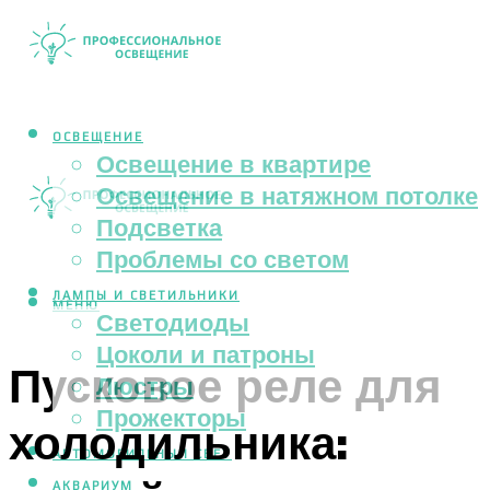
ОСВЕЩЕНИЕ
Освещение в квартире
Освещение в натяжном потолке
Подсветка
Проблемы со светом
ЛАМПЫ И СВЕТИЛЬНИКИ
МЕНЮ
Светодиоды
Цоколи и патроны
Пусковое реле для
Люстры
Прожекторы
холодильника:
АВТОМОБИЛЬНЫЙ СВЕТ
АКВАРИУМ