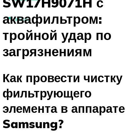
SW17H9071H с
аквафильтром:
МЕНЮ
тройной удар по
загрязнениям
Как провести чистку
фильтрующего
элемента в аппарате
Samsung?