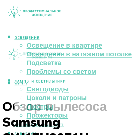
ОСВЕЩЕНИЕ
Освещение в квартире
Освещение в натяжном потолке
Подсветка
Проблемы со светом
ЛАМПЫ И СВЕТИЛЬНИКИ
МЕНЮ
Светодиоды
Цоколи и патроны
Обзор пылесоса
Люстры
Прожекторы
Samsung
АВТОМОБИЛЬНЫЙ СВЕТ
АКВАРИУМ