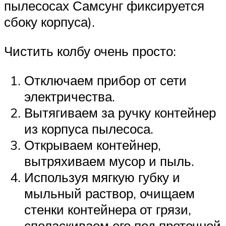
пылесосах Самсунг фиксируется
сбоку корпуса).
Чистить колбу очень просто:
Отключаем прибор от сети
электричества.
Вытягиваем за ручку контейнер
из корпуса пылесоса.
Открываем контейнер,
вытряхиваем мусор и пыль.
Используя мягкую губку и
мыльный раствор, очищаем
стенки контейнера от грязи,
споласкиваем его под проточной