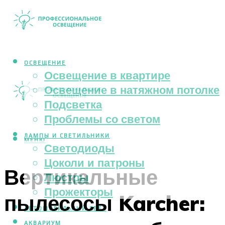
ОСВЕЩЕНИЕ
Освещение в квартире
Освещение в натяжном потолке
Подсветка
Проблемы со светом
ЛАМПЫ И СВЕТИЛЬНИКИ
МЕНЮ
Светодиоды
Цоколи и патроны
Вертикальные
Люстры
Прожекторы
пылесосы Karcher:
АВТОМОБИЛЬНЫЙ СВЕТ
АКВАРИУМ