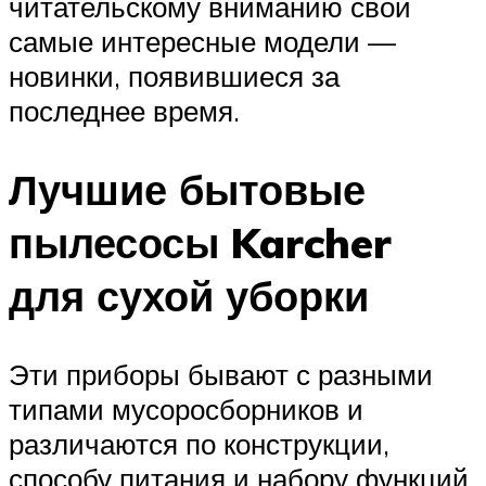
читательскому вниманию свои
самые интересные модели —
новинки, появившиеся за
последнее время.
Лучшие бытовые
пылесосы Karcher
для сухой уборки
Эти приборы бывают с разными
типами мусоросборников и
различаются по конструкции,
способу питания и набору функций.