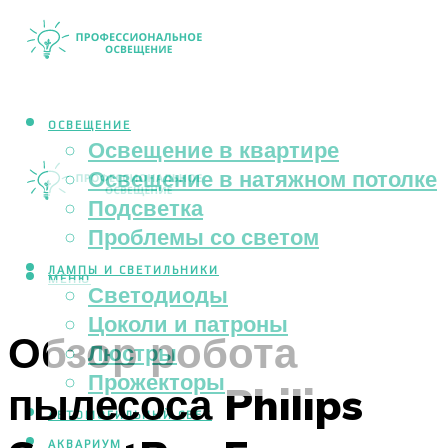
ОСВЕЩЕНИЕ
Освещение в квартире
Освещение в натяжном потолке
Подсветка
Проблемы со светом
ЛАМПЫ И СВЕТИЛЬНИКИ
МЕНЮ
Светодиоды
Цоколи и патроны
Обзор робота
Люстры
Прожекторы
пылесоса Philips
АВТОМОБИЛЬНЫЙ СВЕТ
АКВАРИУМ