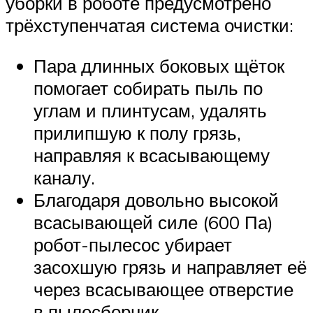
уборки в роботе предусмотрено
трёхступенчатая система очистки:
Пара длинных боковых щёток
помогает собирать пыль по
углам и плинтусам, удалять
прилипшую к полу грязь,
направляя к всасывающему
каналу.
Благодаря довольно высокой
всасывающей силе (600 Па)
робот-пылесос убирает
засохшую грязь и направляет её
через всасывающее отверстие
в пылесборник.