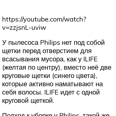
https://youtube.com/watch?
v=zzjsnL-uviw
У пылесоса Philips нет под собой
щетки перед отверстием для
всасывания мусора, как у ILIFE
(желтая по центру), вместо неё две
круговые щетки (синего цвета),
которые активно наматывают на
себя волосы. ILIFE идет с одной
круговой щеткой.
Подход к уборке у Philips, такой же,