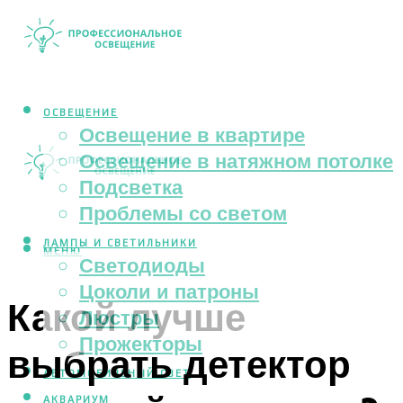
ОСВЕЩЕНИЕ
Освещение в квартире
Освещение в натяжном потолке
Подсветка
Проблемы со светом
ЛАМПЫ И СВЕТИЛЬНИКИ
МЕНЮ
Светодиоды
Цоколи и патроны
Какой лучше
Люстры
Прожекторы
выбрать детектор
АВТОМОБИЛЬНЫЙ СВЕТ
АКВАРИУМ