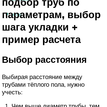
подбор труб по
параметрам, выбор
МЕНЮ
шага укладки +
пример расчета
Выбор расстояния
Выбирая расстояние между
трубами тёплого пола, нужно
учесть:
Чем выше диаметр трубы, тем