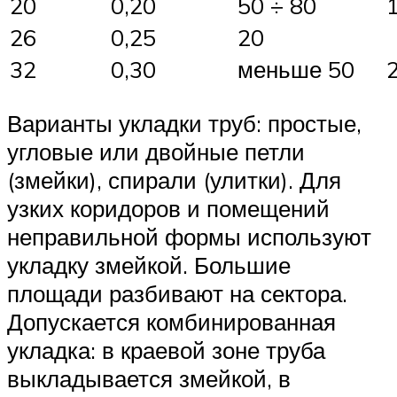
20
0,20
50 ÷ 80
26
0,25
20
32
0,30
меньше 50
Варианты укладки труб: простые,
угловые или двойные петли
(змейки), спирали (улитки). Для
узких коридоров и помещений
неправильной формы используют
укладку змейкой. Большие
площади разбивают на сектора.
Допускается комбинированная
укладка: в краевой зоне труба
выкладывается змейкой, в