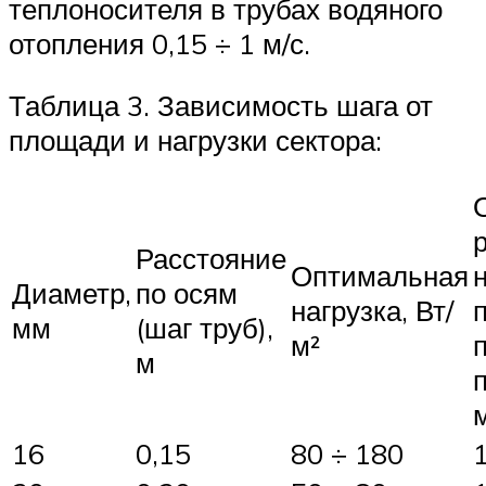
теплоносителя в трубах водяного
отопления 0,15 ÷ 1 м/с.
Таблица 3. Зависимость шага от
площади и нагрузки сектора:
Расстояние
Оптимальная
Диаметр,
по осям
нагрузка, Вт/
мм
(шаг труб),
м²
м
16
0,15
80 ÷ 180