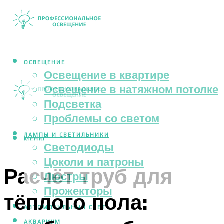
ОСВЕЩЕНИЕ
Освещение в квартире
Освещение в натяжном потолке
Подсветка
Проблемы со светом
ЛАМПЫ И СВЕТИЛЬНИКИ
МЕНЮ
Светодиоды
Цоколи и патроны
Расчёт труб для
Люстры
Прожекторы
тёплого пола:
АВТОМОБИЛЬНЫЙ СВЕТ
АКВАРИУМ