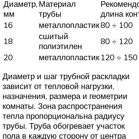
Диаметр,
Материал
Рекоменд
мм
трубы
длина кон
16
металлопластик
80 ÷ 100
сшитый
18
80 ÷ 120
полиэтилен
20
металлопластик
120 ÷ 150
Диаметр и шаг трубной раскладки
зависит от тепловой нагрузки,
назначения, размера и геометрии
комнаты. Зона распространения
тепла пропорциональна радиусу
трубы. Труба обогревает участок
пола в каждую сторону от центра