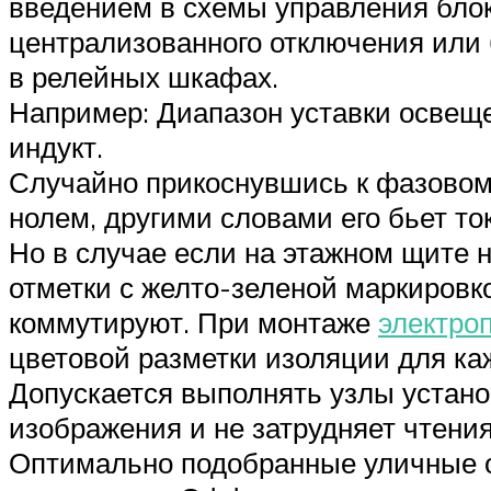
введением в схемы управления блок
централизованного отключения или 
в релейных шкафах.
Например: Диапазон уставки освеще
индукт.
Случайно прикоснувшись к фазовому
нолем, другими словами его бьет то
Но в случае если на этажном щите н
отметки с желто-зеленой маркировко
коммутируют. При монтаже
электро
цветовой разметки изоляции для ка
Допускается выполнять узлы устано
изображения и не затрудняет чтения
Оптимально подобранные уличные о