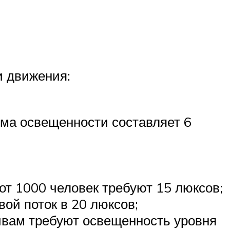
и движения:
рма освещенности составляет 6
от 1000 человек требуют 15 люксов;
ой поток в 20 люксов;
ивам требуют освещенность уровня