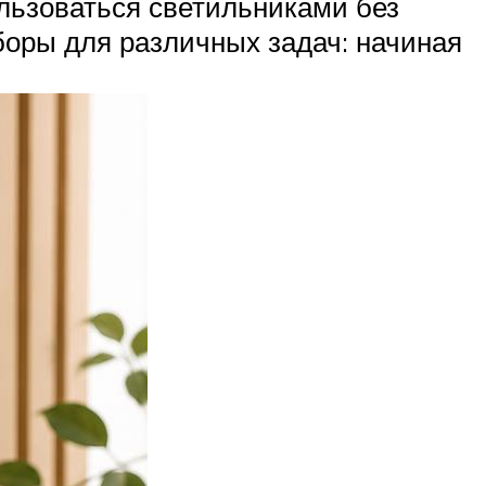
льзоваться светильниками без
оры для различных задач: начиная