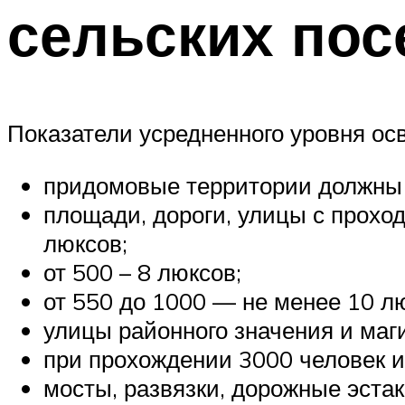
сельских пос
Показатели усредненного уровня ос
придомовые территории должны 
площади, дороги, улицы с прохо
люксов;
от 500 – 8 люксов;
от 550 до 1000 — не менее 10 л
улицы районного значения и маг
при прохождении 3000 человек и
мосты, развязки, дорожные эста