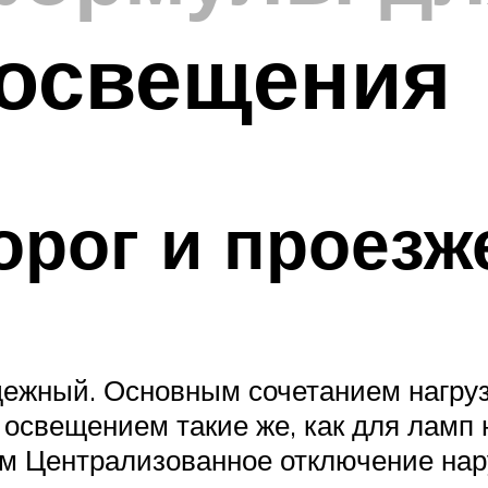
 освещения
рог и проезж
ежный. Основным сочетанием нагруз
освещением такие же, как для ламп
м Централизованное отключение нар