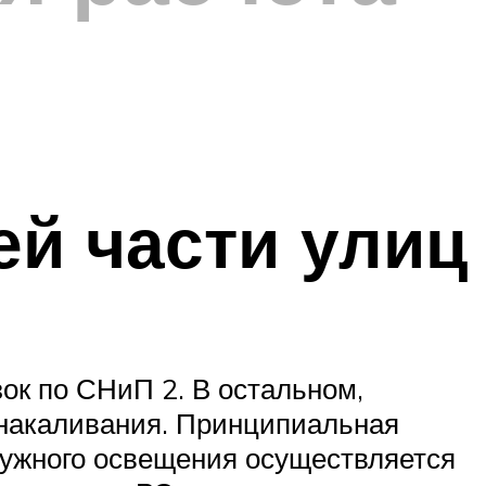
ей части улиц
ок по СНиП 2. В остальном,
 накаливания. Принципиальная
ужного освещения осуществляется