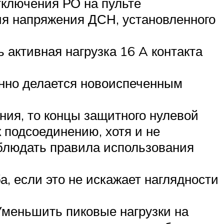
тключения РО на пульте
ия напряжения ДСН, установленного
активная нагрузка 16 A контакта
енно делается новоиспеченным
ния, то концы защитного нулевой
 подсоединению, хотя и не
блюдать правила использования
, если это не искажает наглядности
меньшить пиковые нагрузки на