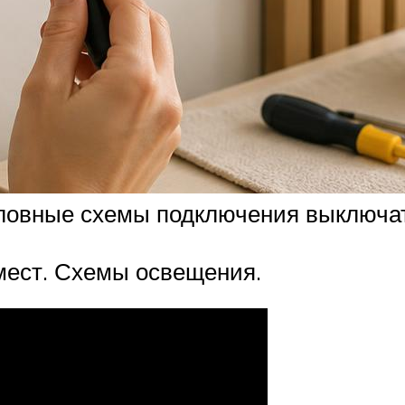
словные схемы подключения выключат
мест. Схемы освещения.