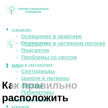
ОСВЕЩЕНИЕ
Освещение в квартире
Освещение в натяжном потолке
Подсветка
Проблемы со светом
ЛАМПЫ И СВЕТИЛЬНИКИ
МЕНЮ
Светодиоды
Цоколи и патроны
Как правильно
Люстры
Прожекторы
расположить
АВТОМОБИЛЬНЫЙ СВЕТ
АКВАРИУМ