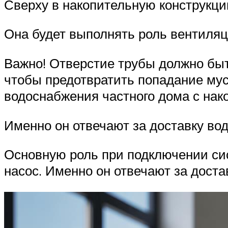
Сверху в накопительную конструкци
Она будет выполнять роль вентиляц
Важно! Отверстие трубы должно быт
чтобы предотвратить попадание му
водоснабжения частного дома с нак
Именно он отвечают за доставку во
Основную роль при подключении си
насос. Именно он отвечают за дост