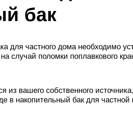
ый бак
ака для частного дома необходимо ус
на случай поломки поплавкового кран
ся из вашего собственного источника
де в накопительный бак для частной