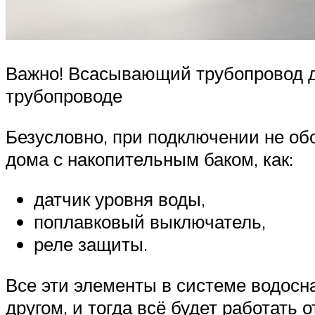
Важно! Всасывающий трубопровод д
трубопроводе
Безусловно, при подключении не об
дома с накопительным баком, как:
датчик уровня воды,
поплавковый выключатель,
реле защиты.
Все эти элементы в системе водосн
другом, и тогда всё будет работать о