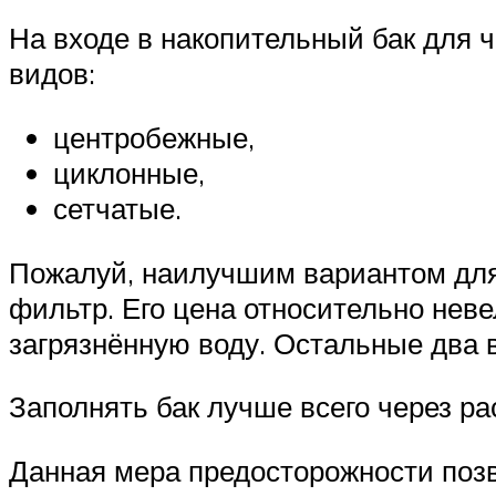
На входе в накопительный бак для 
видов:
центробежные,
циклонные,
сетчатые.
Пожалуй, наилучшим вариантом для 
фильтр. Его цена относительно неве
загрязнённую воду. Остальные два в
Заполнять бак лучше всего через р
Данная мера предосторожности позв