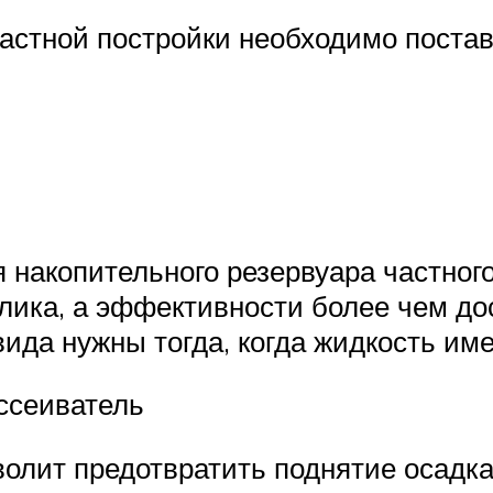
частной постройки необходимо поста
накопительного резервуара частног
лика, а эффективности более чем до
ида нужны тогда, когда жидкость име
ассеиватель
олит предотвратить поднятие осадка 