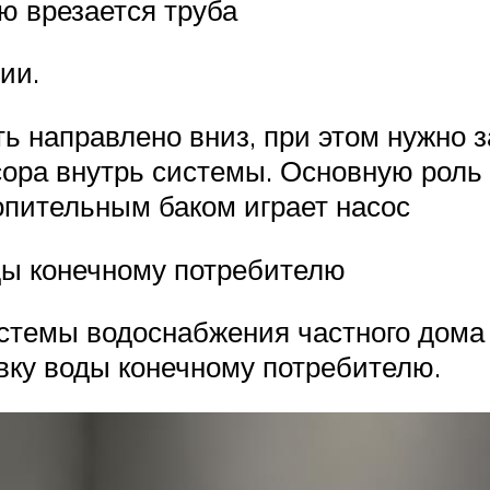
ю врезается труба
ии.
ь направлено вниз, при этом нужно з
сора внутрь системы. Основную роль
опительным баком играет насос
ды конечному потребителю
стемы водоснабжения частного дома 
авку воды конечному потребителю.