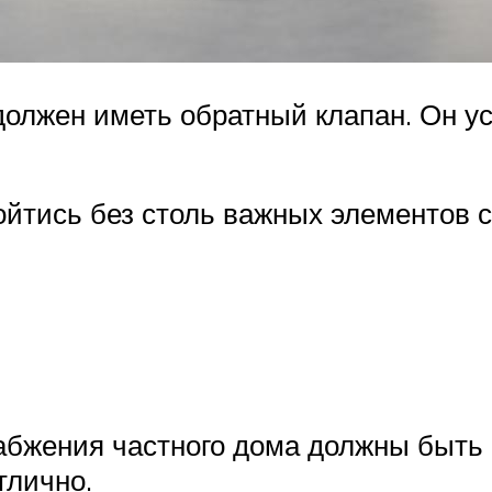
олжен иметь обратный клапан. Он ус
ойтись без столь важных элементов 
абжения частного дома должны быть
тлично.