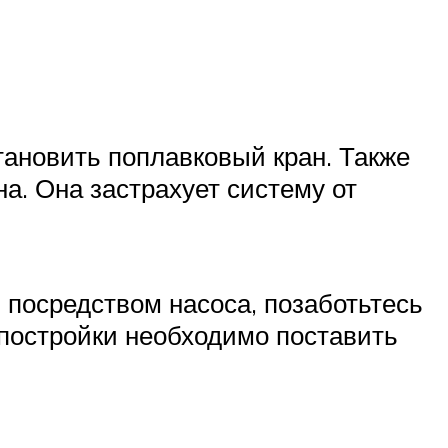
тановить поплавковый кран. Также
а. Она застрахует систему от
, посредством насоса, позаботьтесь
 постройки необходимо поставить