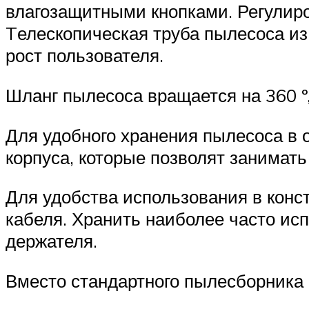
влагозащитными кнопками. Регулиро
Tелескопическая труба пылесоса из
рост пользователя.
Шланг пылесоса вращается на 360 º,
Для удобного хранения пылесоса в 
корпуса, которые позволят занимат
Для удобства использования в конс
кабеля. Хранить наиболее часто ис
держателя.
Вместо стандартного пылесборника