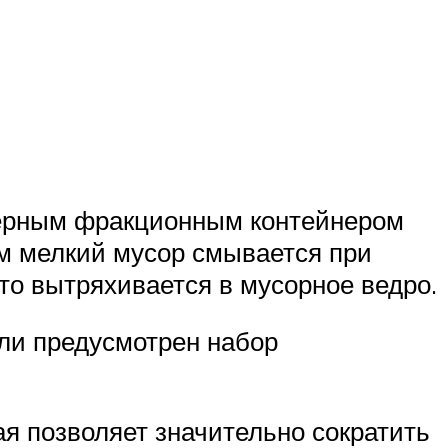
мерным фракционным контейнером
м мелкий мусор смывается при
то вытряхивается в мусорное ведро.
ли предусмотрен набор
я позволяет значительно сократить