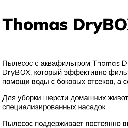
Thomas DryBOX
Пылесос с аквафильтром Thomas D
DryBOX, который эффективно фильт
помощи воды с боковых отсеков, а 
Для уборки шерсти домашних животн
специализированных насадок.
Пылесос поддерживает постоянно вы