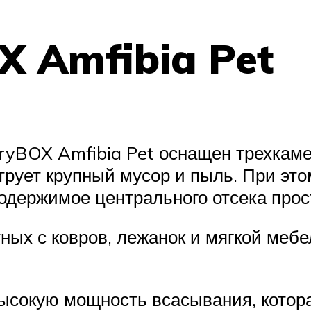
 Amfibia Pet
ryBOX Amfibia Pet оснащен трехка
рует крупный мусор и пыль. При это
содержимое центрального отсека прос
ых с ковров, лежанок и мягкой мебе
сокую мощность всасывания, котора