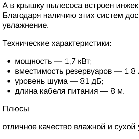
А в крышку пылесоса встроен инжект
Благодаря наличию этих систем дост
увлажнение.
Технические характеристики:
мощность — 1,7 кВт;
вместимость резервуаров — 1,8 л 
уровень шума — 81 дБ;
длина кабеля питания — 8 м.
Плюсы
отличное качество влажной и сухой 