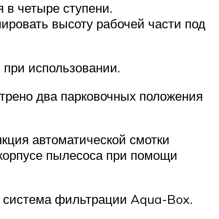
 в четыре ступени.
ировать высоту рабочей части под
в при использовании.
отрено два парковочных положения
нкция автоматической смотки
 корпусе пылесоса при помощи
я система фильтрации Aqua-Box.