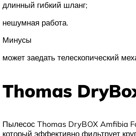
длинный гибкий шланг;
нешумная работа.
Минусы
может заедать телескопический мех
Thomas DryBox
Пылесос Thomas DryBOX Amfibia F
который эффективно фильтрует кру