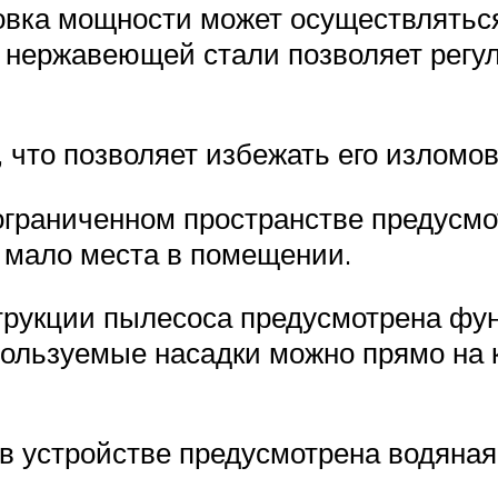
вка мощности может осуществляться
 нержавеющей стали позволяет регул
 что позволяет избежать его изломо
ограниченном пространстве предусм
ь мало места в помещении.
трукции пылесоса предусмотрена фу
пользуемые насадки можно прямо на
 в устройстве предусмотрена водяна