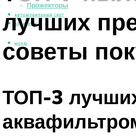
Прожекторы
лучших пре
АВТОМОБИЛЬНЫЙ СВЕТ
АКВАРИУМ
советы по
МЕНЮ
ТОП-3 лучши
аквафильтро