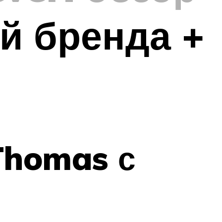
й бренда +
Thomas с