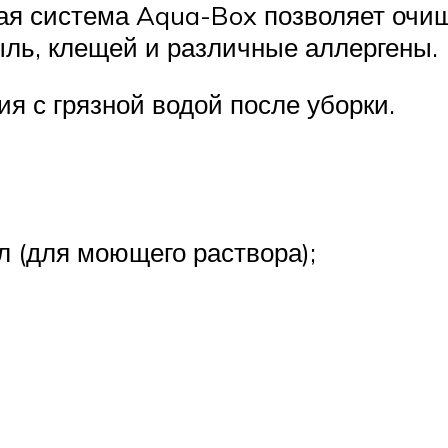
я система Aqua-Box позволяет очища
ыль, клещей и различные аллергены.
ия с грязной водой после уборки.
л (для моющего раствора);