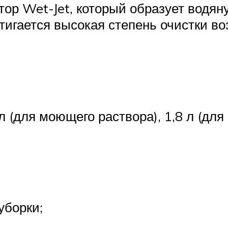
ор Wet-Jet, который образует водян
игается высокая степень очистки воз
(для моющего раствора), 1,8 л (для 
уборки;