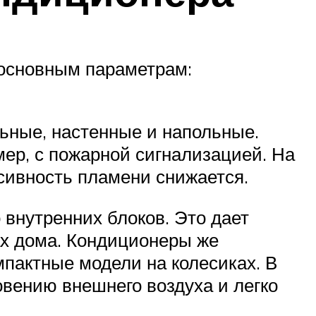
 основным параметрам:
льные, настенные и напольные.
ер, с пожарной сигнализацией. На
сивность пламени снижается.
внутренних блоков. Это дает
ах дома. Кондиционеры же
пактные модели на колесиках. В
овению внешнего воздуха и легко