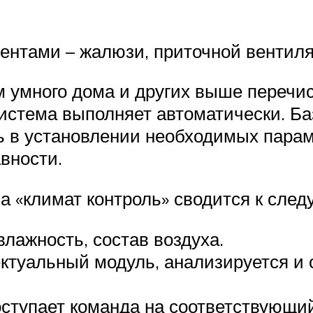
нтами – жалюзи, приточной вентиляц
м умного дома и других выше перечи
истема выполняет автоматически. Ба
 в установлении необходимых парам
вности.
а «климат контроль» сводится к сле
лажность, состав воздуха.
ктуальный модуль, анализируется и 
ступает команда на соответствующи