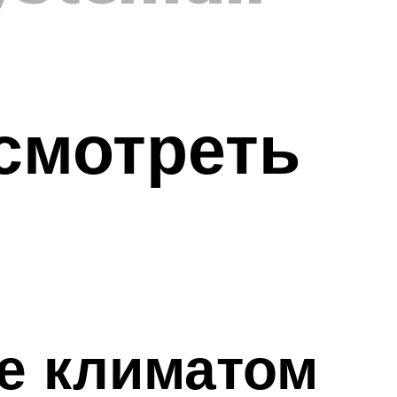
 смотреть
ие климатом