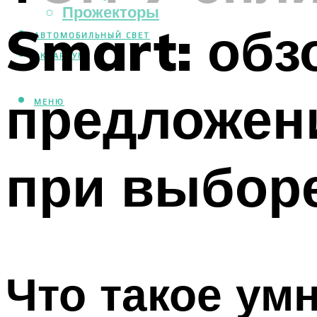
Прожекторы
Smart: обз
АВТОМОБИЛЬНЫЙ СВЕТ
АКВАРИУМ
предложени
МЕНЮ
при выбор
Что такое ум