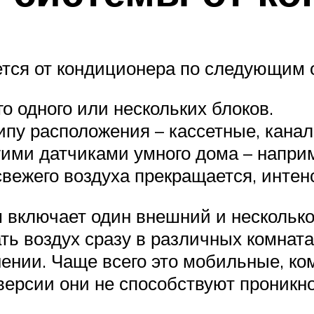
ется от кондиционера по следующим
о одного или нескольких блоков.
ипу расположения – кассетные, кана
ими датчиками умного дома – наприм
свежего воздуха прекращается, интен
включает один внешний и несколько 
ть воздух сразу в различных комнат
нии. Чаще всего это мобильные, ком
версии они не способствуют проникн