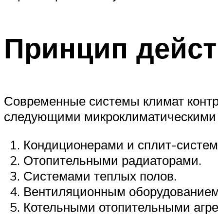
Принцип дейст
Современные системы климат контр
следующими микроклиматическими 
Кондиционерами и сплит-систем
Отопительными радиаторами.
Системами теплых полов.
Вентиляционным оборудованием
Котельными отопительными агре