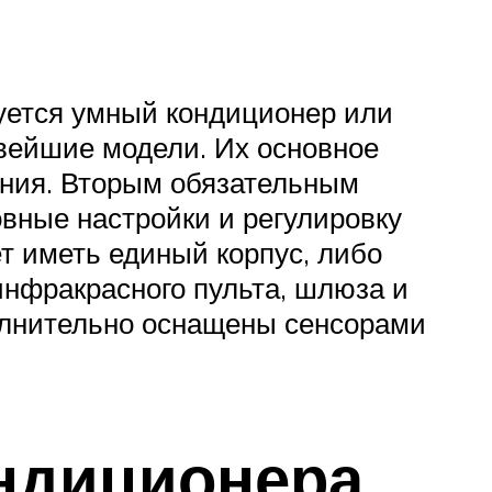
уется умный кондиционер или
овейшие модели. Их основное
ения. Вторым обязательным
вные настройки и регулировку
т иметь единый корпус, либо
 инфракрасного пульта, шлюза и
полнительно оснащены сенсорами
ондиционера