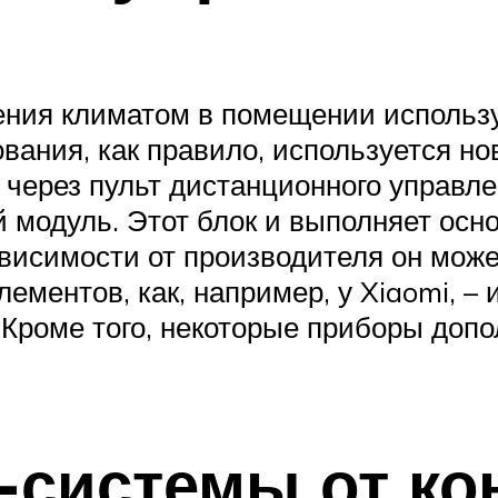
ления климатом в помещении использ
ования, как правило, используется н
 через пульт дистанционного управл
модуль. Этот блок и выполняет осно
висимости от производителя он може
лементов, как, например, у Xiaomi, –
 Кроме того, некоторые приборы до
-системы от к