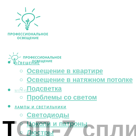
ОСВЕЩЕНИЕ
Освещение в квартире
Освещение в натяжном потолке
Подсветка
МЕНЮ
Проблемы со светом
ЛАМПЫ И СВЕТИЛЬНИКИ
Светодиоды
ТОП-7 спли
Цоколи и патроны
Люстры