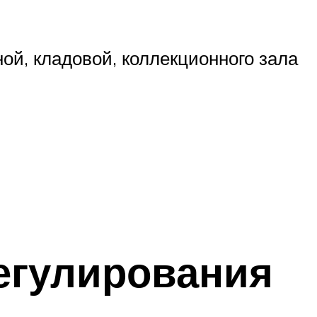
й, кладовой, коллекционного зала
егулирования