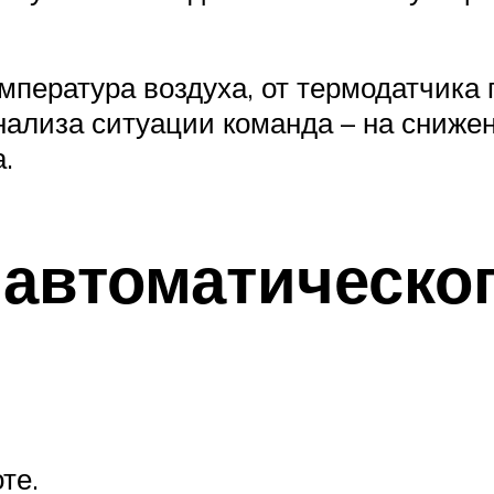
емпература воздуха, от термодатчика
анализа ситуации команда – на сниже
.
автоматическог
те.