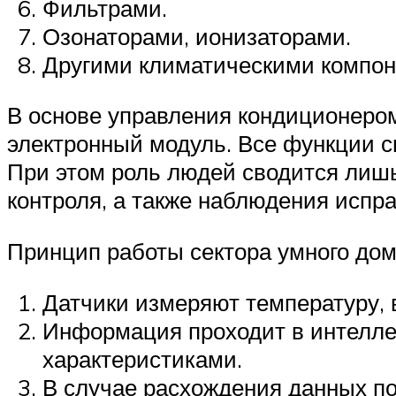
Фильтрами.
Озонаторами, ионизаторами.
Другими климатическими компоне
В основе управления кондиционеро
электронный модуль. Все функции с
При этом роль людей сводится лишь
контроля, а также наблюдения испра
Принцип работы сектора умного дом
Датчики измеряют температуру, в
Информация проходит в интелле
характеристиками.
В случае расхождения данных по