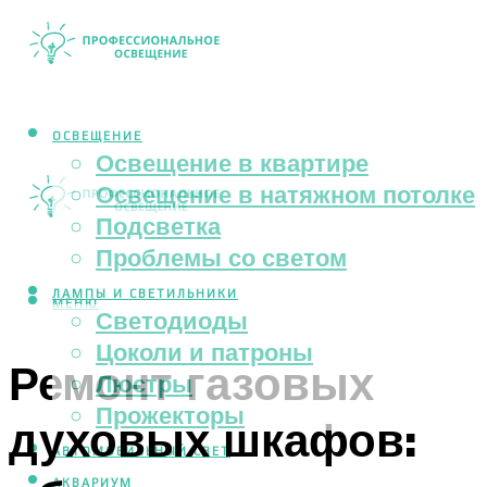
ОСВЕЩЕНИЕ
Освещение в квартире
Освещение в натяжном потолке
Подсветка
Проблемы со светом
ЛАМПЫ И СВЕТИЛЬНИКИ
МЕНЮ
Светодиоды
Цоколи и патроны
Ремонт газовых
Люстры
Прожекторы
духовых шкафов:
АВТОМОБИЛЬНЫЙ СВЕТ
АКВАРИУМ