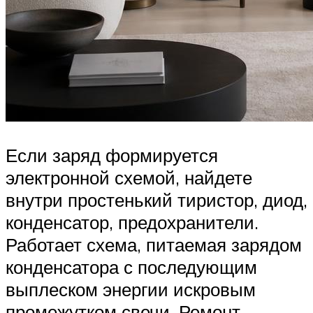
Если заряд формируется
электронной схемой, найдете
внутри простенький тиристор, диод,
конденсатор, предохранители.
Работает схема, питаемая зарядом
конденсатора с последующим
выплеском энергии искровым
промежутком свечи. Ремонт