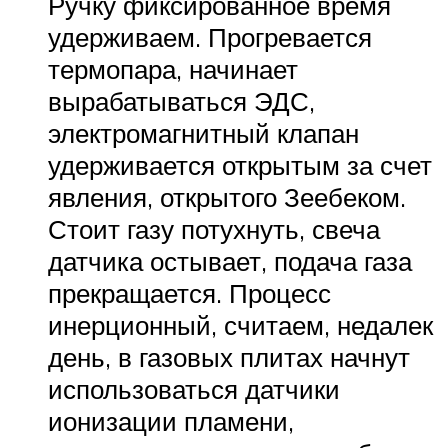
Ручку фиксированное время
удерживаем. Прогревается
термопара, начинает
вырабатываться ЭДС,
электромагнитный клапан
удерживается открытым за счет
явления, открытого Зеебеком.
Стоит газу потухнуть, свеча
датчика остывает, подача газа
прекращается. Процесс
инерционный, считаем, недалек
день, в газовых плитах начнут
использоваться датчики
ионизации пламени,