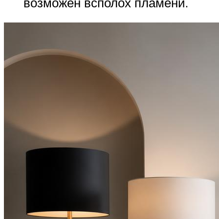
возможен всполох пламени.