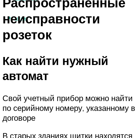
Распространенные
неисправности
МЕНЮ
розеток
Как найти нужный
автомат
Свой учетный прибор можно найти
по серийному номеру, указанному в
договоре
В старых зданиях щитки находятся