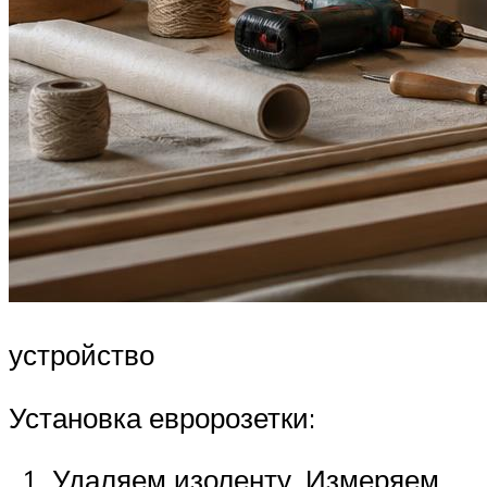
устройство
Установка евророзетки:
Удаляем изоленту. Измеряем