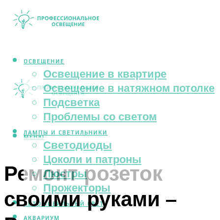
ОСВЕЩЕНИЕ
Освещение в квартире
Освещение в натяжном потолке
Подсветка
Проблемы со светом
ЛАМПЫ И СВЕТИЛЬНИКИ
МЕНЮ
Светодиоды
Цоколи и патроны
Ремонт розеток
Люстры
Прожекторы
своими руками –
АВТОМОБИЛЬНЫЙ СВЕТ
АКВАРИУМ