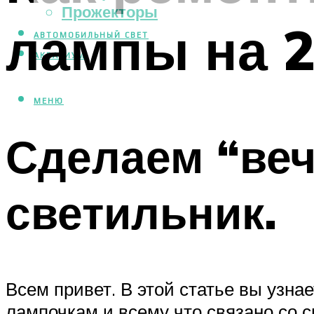
Прожекторы
лампы на 2
АВТОМОБИЛЬНЫЙ СВЕТ
АКВАРИУМ
МЕНЮ
Сделаем “ве
светильник.
Всем привет. В этой статье вы узн
лампочкам и всему что связано со