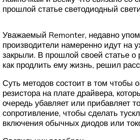
прошлой статье светодиодный свет
Уважаемый Remonter, недавно упоми
производители намеренно идут на у
закрыли. В прошлой своей статье о 
как продлить ему жизнь, решил расс
Суть методов состоит в том чтобы о
резистора на плате драйвера, которы
очередь убавляет или прибавляет т
сопротивление, чтобы сделать тускл
включения обычных диодов или токо