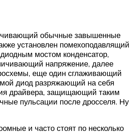
аничивающий обычные завышенные
Также установлен помехоподавлящий
а диодным мостом конденсатор,
аничивающий напряжение, далее
кросхемы, еще один сглаживающий
хемой диод разряжающий на себя
ения драйвера, защищающий таким
очные пульсации после дросселя. Ну
оомные и часто стоят по несколько