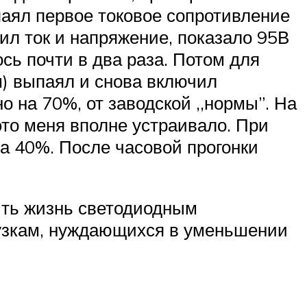
паял первое токовое сопротивление
рил ток и напряжение, показало 95В
сь почти в два раза. Потом для
м) выпаял и снова включил
о на 70%, от заводской ,,нормы”. На
это меня вполне устраивало. При
а 40%. После часовой прогонки
ить жизнь светодиодным
узкам, нуждающихся в уменьшении