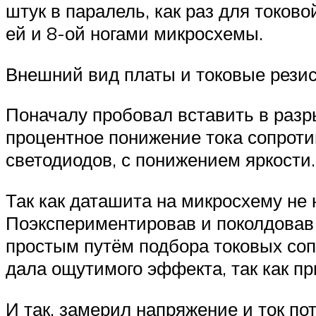
штук в паралель, как раз для токово
ей и 8-ой ногами микросхемы.
Внешний вид платы и токовые рези
Поначалу пробовал вставить в разр
процентное понижение тока сопроти
светодиодов, с понижением яркости
Так как даташита на микросхему не
Поэкспериментировав и поколдовав
простым путём подбора токовых соп
дала ощутимого эффекта, так как п
И так, замерил напряжение и ток п