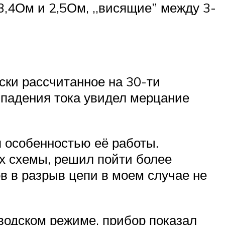
 3,4Ом и 2,5Ом, ,,висящие” между 3-
ски рассчитанное на 30-ти
 падения тока увидел мерцание
я особенностью её работы.
х схемы, решил пойти более
в в разрыв цепи в моем случае не
аводском режиме, прибор показал