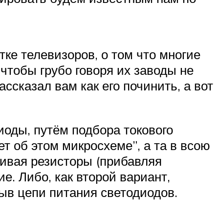
ке телевизоров, о том что многие
чтобы грубо говоря их заводы не
ссказал вам как его починить, а вот
иоды, путём подбора токового
ет об этом микросхеме”, а та в всою
аивая резисторы (прибавляя
е. Либо, как второй вариант,
ыв цепи питания светодиодов.