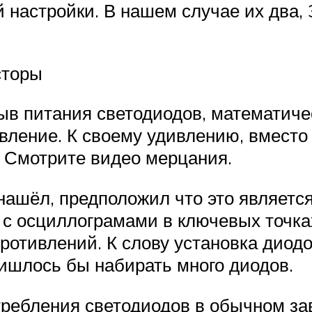
й настройки. В нашем случае их два,
сторы
ыв питания светодиодов, математиче
вление. К своему удивлению, вместо
. Смотрите видео мерцания.
 нашёл, предположил что это являетс
 с осциллограмами в ключевых точка
ротивлений. К слову установка диодо
ришлось бы набирать много диодов.
отребления светодиодов в обычном з