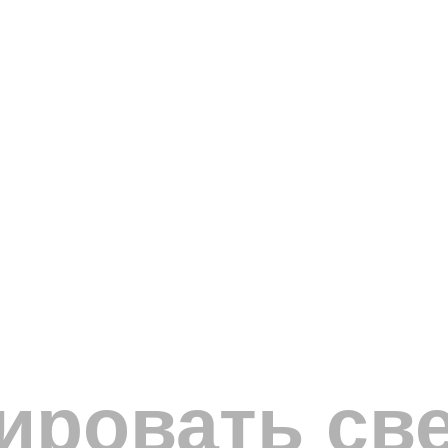
тировать св