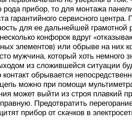
 рода прибор, то для монтажа панел
та гарантийного сервисного центра.
ость для ее дальнейшей грамотной 
несколько конфорок вдруг «отказываю
ных элементов) или обрыве на них к
сто мужчина, который хоть немного з
выходом из сложившейся ситуации бу
 контакт обрывается непосредственн
 цепь можно при помощи мультиметра
ния может выйти из строя плавкий пр
справную. Предотвратить перегоран
щитят прибор от скачков в электросет