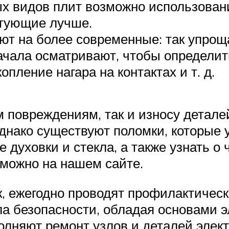
ых видов плит возможно использован
ктующие лучше.
ют на более современные: так упрощ
ачала осматривают, чтобы определит
пление нагара на контактах и т. д.
 повреждениям, так и износу деталей
днако существуют поломки, которые 
е духовки и стекла, а также узнать 
можно на нашем сайте.
 ежегодно проводят профилактическ
ла безопасности, обладая основами 
лняют ремонт узлов и деталей элект