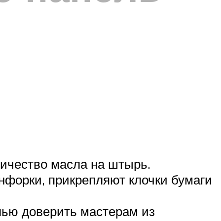
личество масла на штырь.
нфорки, прикрепляют клочки бумаги
лью доверить мастерам из