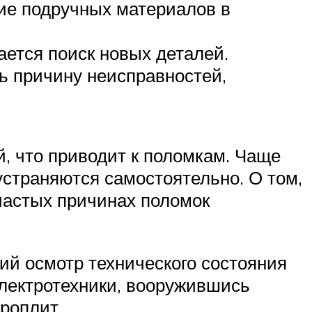
ие подручных материалов в
ается поиск новых деталей.
ь причину неисправностей,
, что приводит к поломкам. Чаще
устраняются самостоятельно. О том,
о частых причинах поломок
ий осмотр технического состояния
электротехники, вооружившись
роплит.