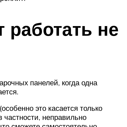
 работать не
арочных панелей, когда одна
ается.
(особенно это касается только
в частности, неправильно
что сможете самостоятельно