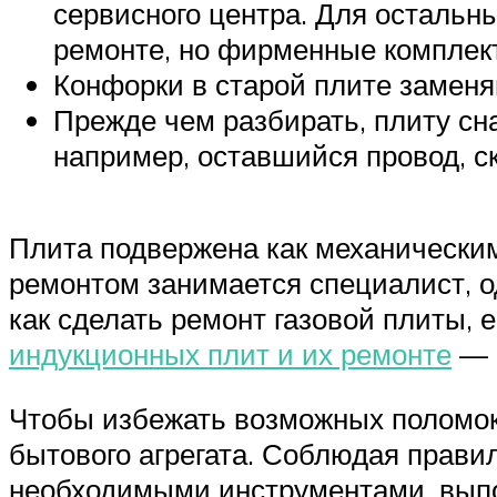
сервисного центра. Для остальн
ремонте, но фирменные компле
Конфорки в старой плите заменя
Прежде чем разбирать, плиту сн
например, оставшийся провод, ско
Плита подвержена как механическим
ремонтом занимается специалист, о
как сделать ремонт газовой плиты, е
индукционных плит и их ремонте
— 
Чтобы избежать возможных поломок,
бытового агрегата. Соблюдая прави
необходимыми инструментами, выпо