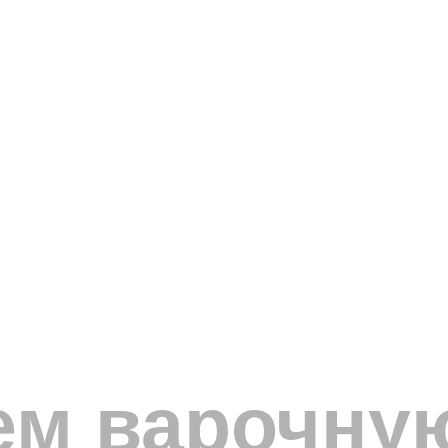
ем варочну