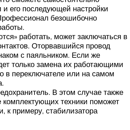
и и его последующей настройки
 Профессионал безошибочно
работы.
тся» работать, может заключаться в
онтактов. Оторвавшийся провод
наком с паяльником. Если же
дет только замена их работающими
о в переключателе или на самом
.
едохранитель. В этом случае также
ие комплектующих техники поможет
и, к примеру, стабилизатора