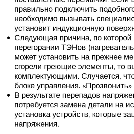
правильно подключить подобного
необходимо вызывать специалис
установит индукционную поверхн
Следующая причина, по которой 
перегорании ТЭНов (нагреватель
может установить на прежнее ме
сгорели греющие элементы, то 
комплектующими. Случается, что
блоке управления. «Прозвонить»
В результате перепадов напряже
потребуется замена детали на и
установка устройств, которые за
напряжения.