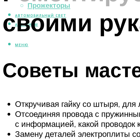
Прожекторы
своими ру
АВТОМОБИЛЬНЫЙ СВЕТ
АКВАРИУМ
МЕНЮ
Советы маст
Откручивая гайку со штыря, для
Отсоединяя провода с пружинным
с информацией, какой проводок к
Замену деталей электроплиты с