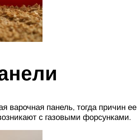
панели
ая варочная панель, тогда причин ее
возникают с газовыми форсунками.