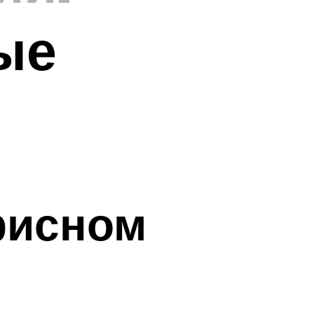
ые
фисном