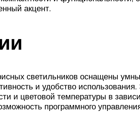
енный акцент.
ии
фисных светильников оснащены умны
вность и удобство использования. 
сти и цветовой температуры в зависи
возможность программного управлени