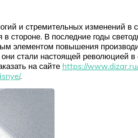
огий и стремительных изменений в с
ся в стороне. В последние годы свет
жным элементом повышения производ
у они стали настоящей революцией 
казать на сайте
https://www.dizar.ru
isnye/
.