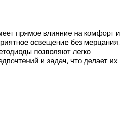
меет прямое влияние на комфорт и
приятное освещение без мерцания,
ветодиоды позволяют легко
едпочтений и задач, что делает их