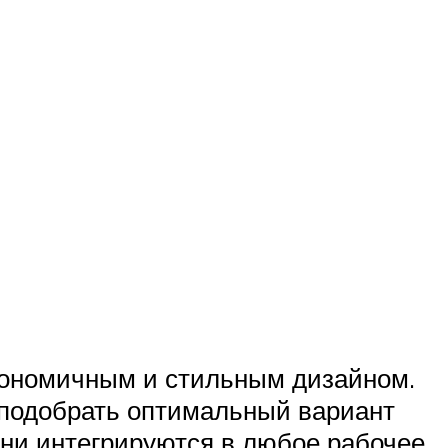
гономичным и стильным дизайном.
 подобрать оптимальный вариант
они интегрируются в любое рабочее