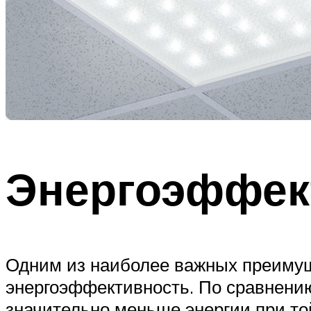
Энергоэффек
Одним из наиболее важных преимущ
энергоэффективность. По сравнени
значительно меньше энергии при то