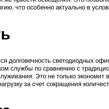
ргию, что особенно актуально в усло
ть
ся долговечность светодиодных офи
ком службы по сравнению с традици
луживания. Это не только экономит 
агрузку за счет сокращения количест