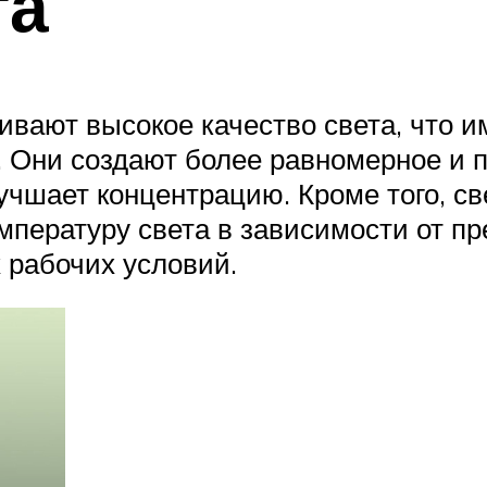
та
вают высокое качество света, что и
. Они создают более равномерное и 
учшает концентрацию. Кроме того, с
мпературу света в зависимости от пр
рабочих условий.