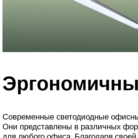
Эргономичны
Современные светодиодные офисные
Они представлены в различных фор
для любого офиса. Благодаря своей