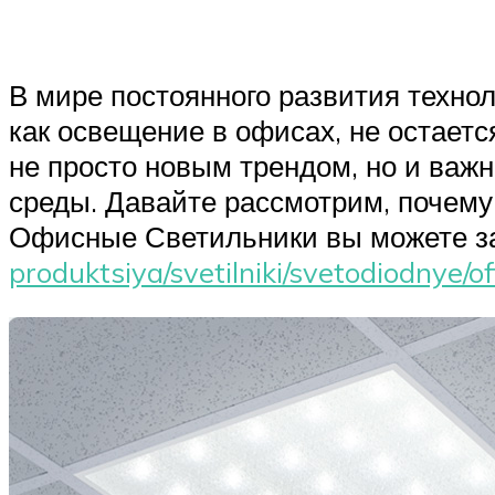
В мире постоянного развития технол
как освещение в офисах, не остает
не просто новым трендом, но и ва
среды. Давайте рассмотрим, почем
Офисные Светильники вы можете за
produktsiya/svetilniki/svetodiodnye/of