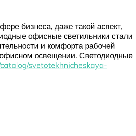
фере бизнеса, даже такой аспект,
одиодные офисные светильники стали
ительности и комфорта рабочей
в офисном освещении. Светодиодные
/catalog/svetotekhnicheskaya-