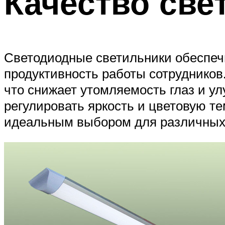
Качество све
Светодиодные светильники обеспечи
продуктивность работы сотрудников
что снижает утомляемость глаз и ул
регулировать яркость и цветовую те
идеальным выбором для различных 