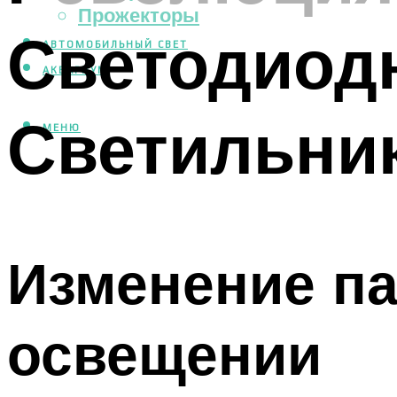
Прожекторы
Светодиод
АВТОМОБИЛЬНЫЙ СВЕТ
АКВАРИУМ
Светильни
МЕНЮ
Изменение п
освещении