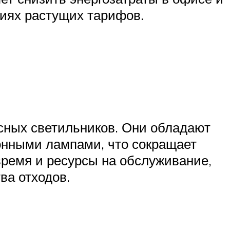
виях растущих тарифов.
сных светильников. Они обладают
онными лампами, что сокращает
время и ресурсы на обслуживание,
ва отходов.