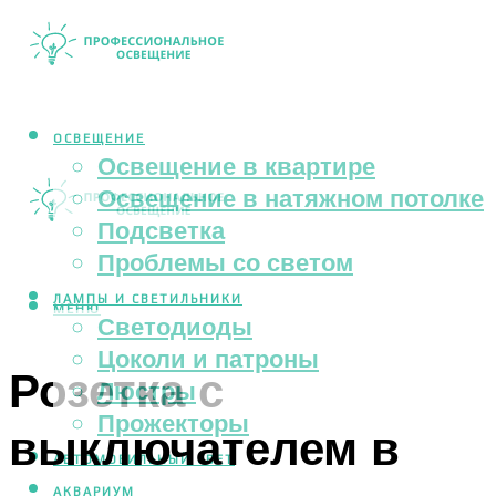
ОСВЕЩЕНИЕ
Освещение в квартире
Освещение в натяжном потолке
Подсветка
Проблемы со светом
ЛАМПЫ И СВЕТИЛЬНИКИ
МЕНЮ
Светодиоды
Цоколи и патроны
Розетка с
Люстры
Прожекторы
выключателем в
АВТОМОБИЛЬНЫЙ СВЕТ
АКВАРИУМ