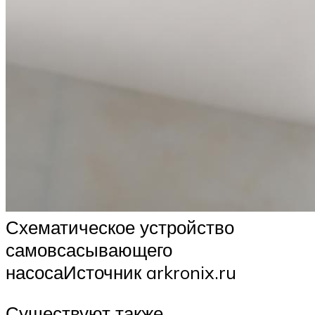
Схематическое устройство
самовсасывающего
насосаИсточник arkronix.ru
Существуют также