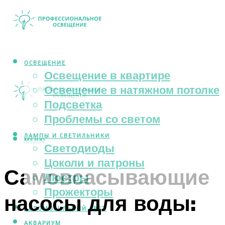
ОСВЕЩЕНИЕ
Освещение в квартире
Освещение в натяжном потолке
Подсветка
Проблемы со светом
ЛАМПЫ И СВЕТИЛЬНИКИ
МЕНЮ
Светодиоды
Цоколи и патроны
Самовсасывающие
Люстры
Прожекторы
насосы для воды:
АВТОМОБИЛЬНЫЙ СВЕТ
АКВАРИУМ