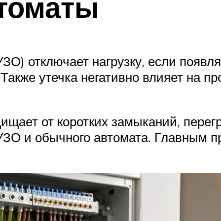
томаты
ЗО) отключает нагрузку, если появляю
Также утечка негативно влияет на про
ет от коротких замыканий, перегрузо
УЗО и обычного автомата. Главным п