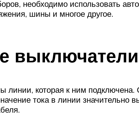
боров, необходимо использовать авт
жения, шины и многое другое.
ие выключатели
 линии, которая к ним подключена.
 значение тока в линии значительно 
беля.