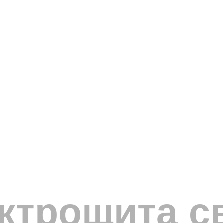
ектрощита с