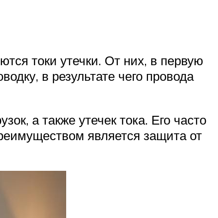
тся токи утечки. От них, в первую
водку, в результате чего провода
к, а также утечек тока. Его часто
реимуществом является защита от