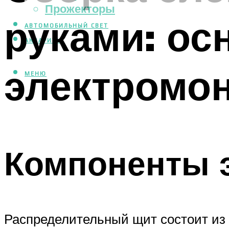
Прожекторы
руками: ос
АВТОМОБИЛЬНЫЙ СВЕТ
АКВАРИУМ
электромо
МЕНЮ
Компоненты э
Распределительный щит состоит из