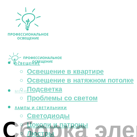
ОСВЕЩЕНИЕ
Освещение в квартире
Освещение в натяжном потолке
Подсветка
МЕНЮ
Проблемы со светом
ЛАМПЫ И СВЕТИЛЬНИКИ
Светодиоды
Сборка эл
Цоколи и патроны
Люстры