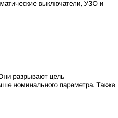
оматические выключатели, УЗО и
 Они разрывают цель
выше номинального параметра. Также