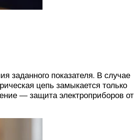
я заданного показателя. В случае
ктрическая цепь замыкается только
чение — защита электроприборов от