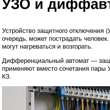
УЗО и диффав
Устройство защитного отключения (У
очередь, может пострадать человек. 
могут нагреваться и возгорать.
Дифференциальный автомат — защища
применяют вместо сочетания пары 
КЗ.