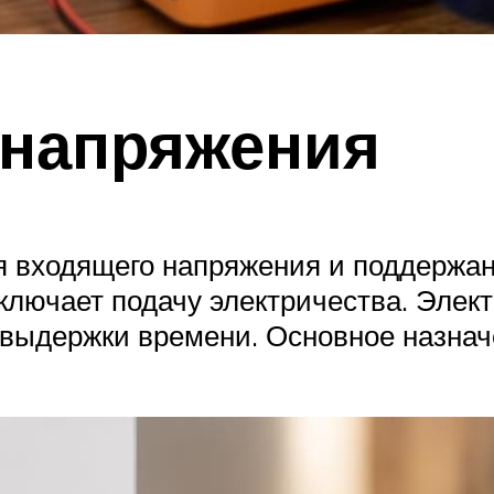
 напряжения
 входящего напряжения и поддержани
отключает подачу электричества. Эле
 выдержки времени. Основное назна