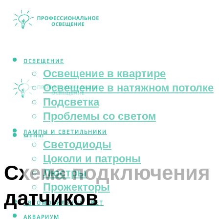
ОСВЕЩЕНИЕ
Освещение в квартире
Освещение в натяжном потолке
Подсветка
Проблемы со светом
ЛАМПЫ И СВЕТИЛЬНИКИ
МЕНЮ
Светодиоды
Цоколи и патроны
Схема подключения
Люстры
Прожекторы
датчиков
АВТОМОБИЛЬНЫЙ СВЕТ
АКВАРИУМ