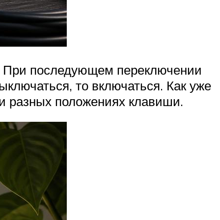
о. При последующем переключении
ыключаться, то включаться. Как уже
ри разных положениях клавиши.