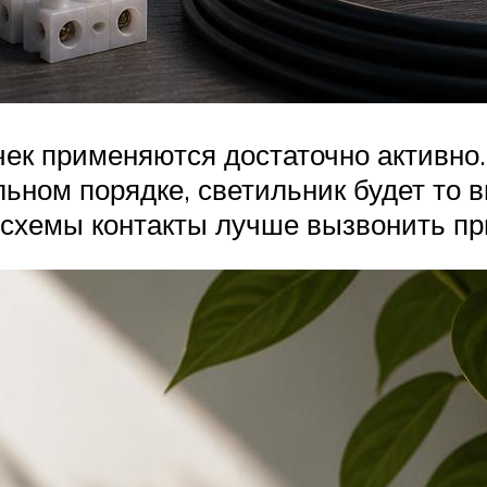
чек применяются достаточно активн
ьном порядке, светильник будет то в
 схемы контакты лучше вызвонить п