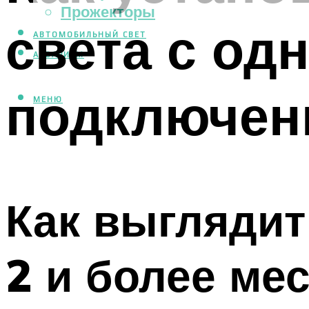
Прожекторы
света с од
АВТОМОБИЛЬНЫЙ СВЕТ
АКВАРИУМ
подключен
МЕНЮ
Как выглядит
2 и более мес