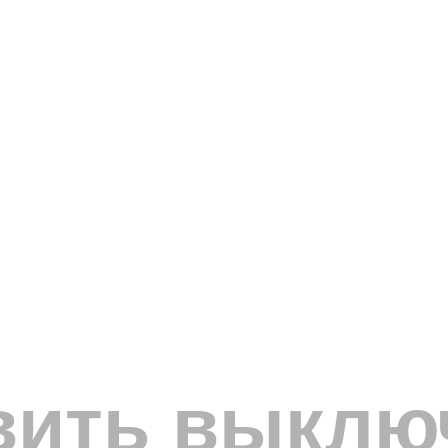
вить выклю