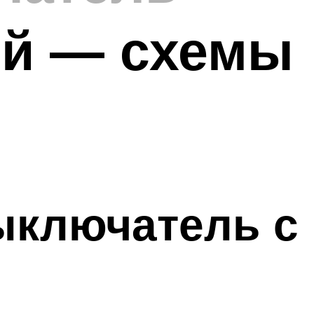
ей — схемы
ыключатель с