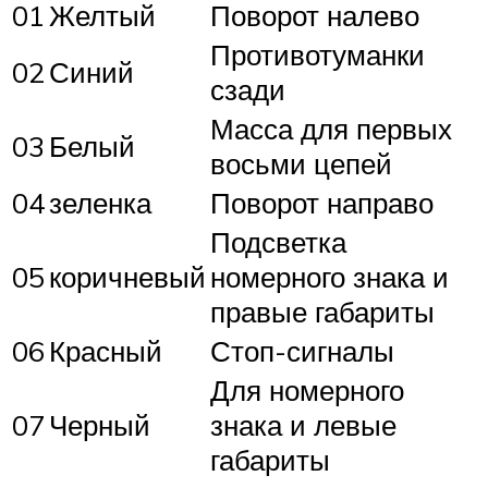
01
Желтый
Поворот налево
Противотуманки
02
Синий
сзади
Масса для первых
03
Белый
восьми цепей
04
зеленка
Поворот направо
Подсветка
05
коричневый
номерного знака и
правые габариты
06
Красный
Стоп-сигналы
Для номерного
07
Черный
знака и левые
габариты