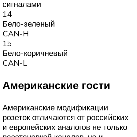
сигналами
14
Бело-зеленый
CAN-H
15
Бело-коричневый
CAN-L
Американские гости
Американские модификации
розеток отличаются от российских
и европейских аналогов не только
расстановкой каналов, но и