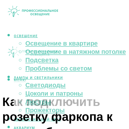
ОСВЕЩЕНИЕ
Освещение в квартире
Освещение в натяжном потолке
Подсветка
Проблемы со светом
ЛАМПЫ И СВЕТИЛЬНИКИ
МЕНЮ
Светодиоды
Цоколи и патроны
Как подключить
Люстры
Прожекторы
розетку фаркопа к
АВТОМОБИЛЬНЫЙ СВЕТ
АКВАРИУМ