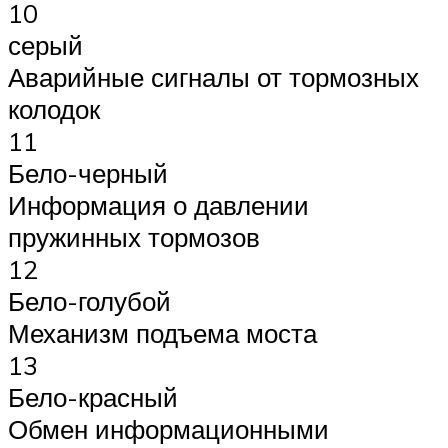
10
серый
Аварийные сигналы от тормозных
колодок
11
Бело-черный
Информация о давлении
пружинных тормозов
12
Бело-голубой
Механизм подъема моста
13
Бело-красный
Обмен информационными