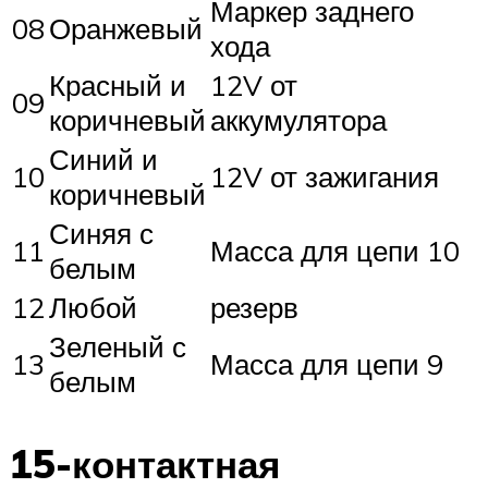
Маркер заднего
08
Оранжевый
хода
Красный и
12V от
09
коричневый
аккумулятора
Синий и
10
12V от зажигания
коричневый
Синяя с
11
Масса для цепи 10
белым
12
Любой
резерв
Зеленый с
13
Масса для цепи 9
белым
15-контактная