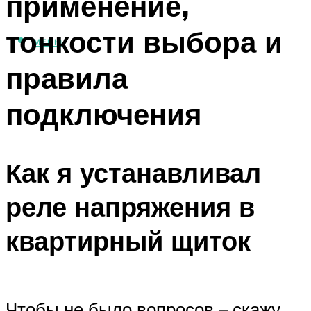
применение,
тонкости выбора и
МЕНЮ
правила
подключения
Как я устанавливал
реле напряжения в
квартирный щиток
Чтобы не было вопросов – скажу