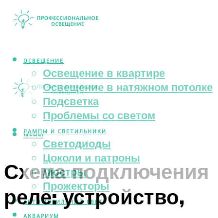
ОСВЕЩЕНИЕ
Освещение в квартире
Освещение в натяжном потолке
Подсветка
Проблемы со светом
ЛАМПЫ И СВЕТИЛЬНИКИ
МЕНЮ
Светодиоды
Цоколи и патроны
Схема подключения
Люстры
Прожекторы
реле: устройство,
АВТОМОБИЛЬНЫЙ СВЕТ
АКВАРИУМ