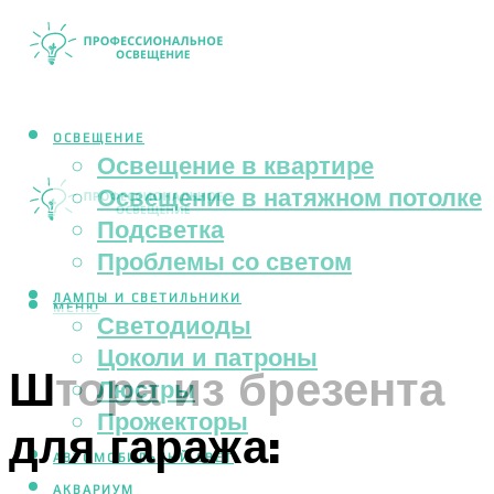
ОСВЕЩЕНИЕ
Освещение в квартире
Освещение в натяжном потолке
Подсветка
Проблемы со светом
ЛАМПЫ И СВЕТИЛЬНИКИ
МЕНЮ
Светодиоды
Цоколи и патроны
Штора из брезента
Люстры
Прожекторы
для гаража:
АВТОМОБИЛЬНЫЙ СВЕТ
АКВАРИУМ